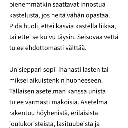
pienemmätkin saattavat innostua
kastelusta, jos heitä vähän opastaa.
Pidä huoli, ettei kasvia kastella liikaa,
tai ettei se kuivu täysin. Seisovaa vettä
tulee ehdottomasti välttää.
Unisieppari sopii ihanasti lasten tai
miksei aikuistenkin huoneeseen.
Tällaisen asetelman kanssa unista
tulee varmasti makoisia. Asetelma
rakentuu höyhenistä, erilaisista
joulukoristeista, lasituubeista ja