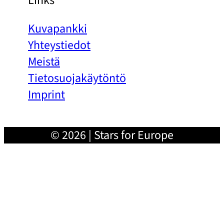
Links
Kuvapankki
Yhteystiedot
Meistä
Tietosuojakäytöntö
Imprint
© 2026 | Stars for Europe