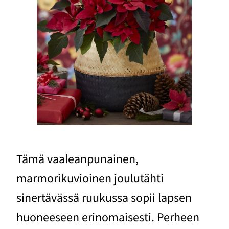
Tämä vaaleanpunainen,
marmorikuvioinen joulutähti
sinertävässä ruukussa sopii lapsen
huoneeseen erinomaisesti. Perheen