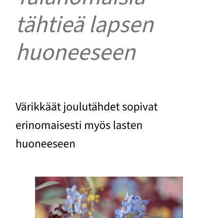
tähtieä lapsen
huoneeseen
Värikkäät joulutähdet sopivat
erinomaisesti myös lasten
huoneeseen