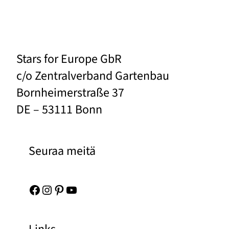
Stars for Europe GbR
c/o Zentralverband Gartenbau
Bornheimerstraße 37
DE – 53111 Bonn
Seuraa meitä
Facebook
Instagram
Pinterest
YouTube