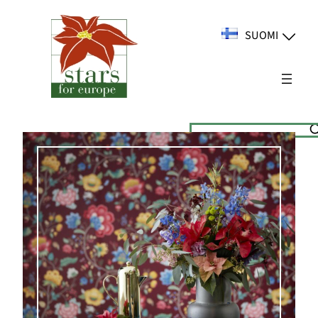
Siirry
sisältöön
SUOMI
Suchen