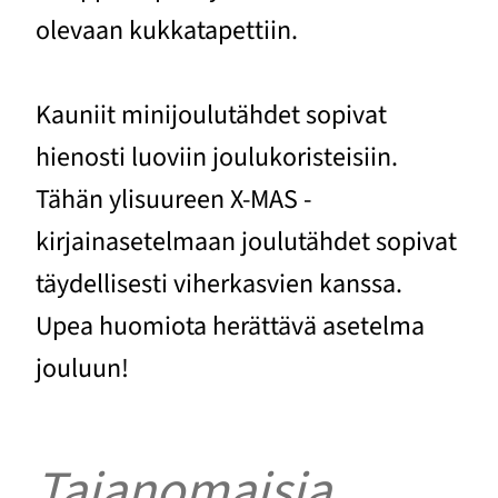
olevaan kukkatapettiin.
Kauniit minijoulutähdet sopivat
hienosti luoviin joulukoristeisiin.
Tähän ylisuureen X-MAS -
kirjainasetelmaan joulutähdet sopivat
täydellisesti viherkasvien kanssa.
Upea huomiota herättävä asetelma
jouluun!
Taianomaisia