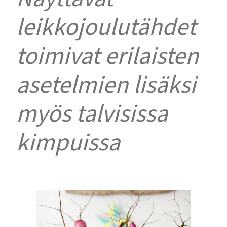
leikkojoulutähdet
toimivat erilaisten
asetelmien lisäksi
myös talvisissa
kimpuissa