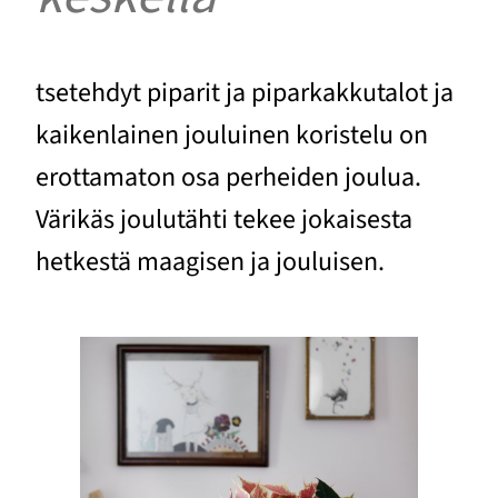
tsetehdyt piparit ja piparkakkutalot ja
kaikenlainen jouluinen koristelu on
erottamaton osa perheiden joulua.
Värikäs joulutähti tekee jokaisesta
hetkestä maagisen ja jouluisen.