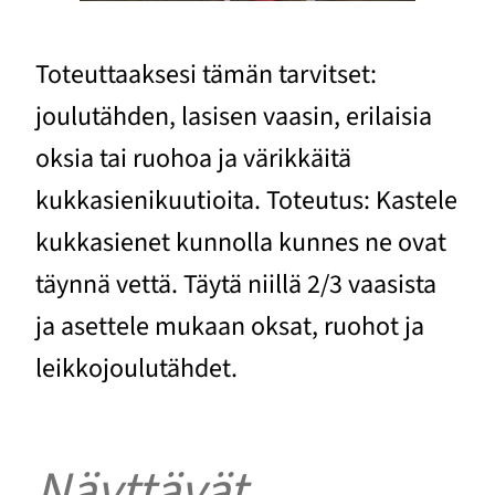
Toteuttaaksesi tämän tarvitset:
joulutähden, lasisen vaasin, erilaisia
oksia tai ruohoa ja värikkäitä
kukkasienikuutioita. Toteutus: Kastele
kukkasienet kunnolla kunnes ne ovat
täynnä vettä. Täytä niillä 2/3 vaasista
ja asettele mukaan oksat, ruohot ja
leikkojoulutähdet.
Näyttävät