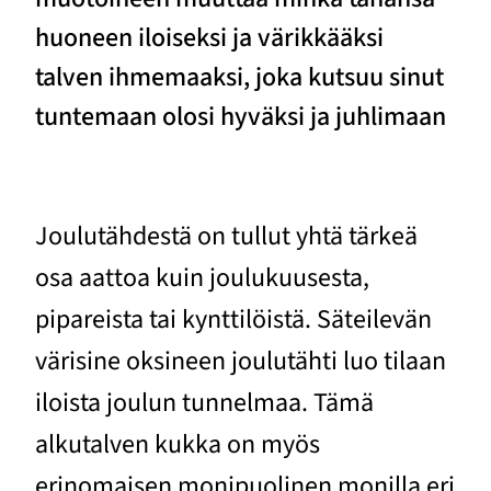
huoneen iloiseksi ja värikkääksi
talven ihmemaaksi, joka kutsuu sinut
tuntemaan olosi hyväksi ja juhlimaan
Joulutähdestä on tullut yhtä tärkeä
osa aattoa kuin joulukuusesta,
pipareista tai kynttilöistä. Säteilevän
värisine oksineen joulutähti luo tilaan
iloista joulun tunnelmaa. Tämä
alkutalven kukka on myös
erinomaisen monipuolinen monilla eri