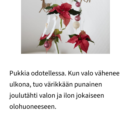
Pukkia odotellessa. Kun valo vähenee
ulkona, tuo värikkään punainen
joulutähti valon ja ilon jokaiseen
olohuoneeseen.