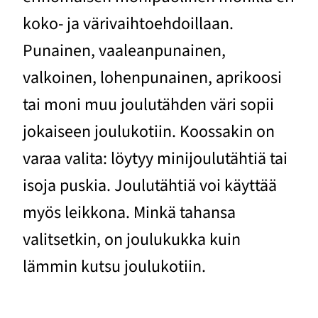
koko- ja värivaihtoehdoillaan.
Punainen, vaaleanpunainen,
valkoinen, lohenpunainen, aprikoosi
tai moni muu joulutähden väri sopii
jokaiseen joulukotiin. Koossakin on
varaa valita: löytyy minijoulutähtiä tai
isoja puskia. Joulutähtiä voi käyttää
myös leikkona. Minkä tahansa
valitsetkin, on joulukukka kuin
lämmin kutsu joulukotiin.