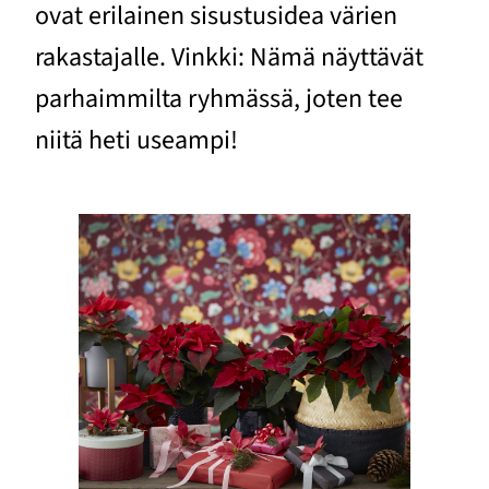
ovat erilainen sisustusidea värien
rakastajalle. Vinkki: Nämä näyttävät
parhaimmilta ryhmässä, joten tee
niitä heti useampi!