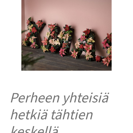
Perheen yhteisiä
hetkiä tähtien
keskellä