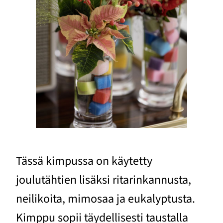
Tässä kimpussa on käytetty
joulutähtien lisäksi ritarinkannusta,
neilikoita, mimosaa ja eukalyptusta.
Kimppu sopii täydellisesti taustalla