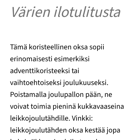
Värien ilotulitusta
Tämä koristeellinen oksa sopii
erinomaisesti esimerkiksi
adventtikoristeeksi tai
vaihtoehtoiseksi joulukuuseksi.
Poistamalla joulupallon pään, ne
voivat toimia pieninä kukkavaaseina
leikkojoulutähdille. Vinkki:
leikkojoulutähden oksa kestää jopa