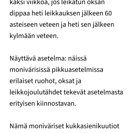
kaksi viikkoa, jos leikatun oksan
dippaa heti leikkauksen jälkeen 60
asteiseen veteen ja heti sen jälkeen
kylmään veteen.
Näyttävä asetelma: näissä
monivärisissä pikkuasetelmissa
erilaiset ruohot, oksat ja
leikkojoulutähdet tekevät asetelmasta
erityisen kiinnostavan.
Nämä moniväriset kukkasienikuutiot