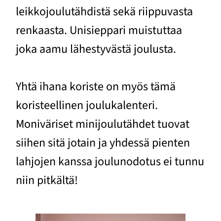
leikkojoulutähdistä sekä riippuvasta
renkaasta. Unisieppari muistuttaa
joka aamu lähestyvästä joulusta.
Yhtä ihana koriste on myös tämä
koristeellinen joulukalenteri.
Moniväriset minijoulutähdet tuovat
siihen sitä jotain ja yhdessä pienten
lahjojen kanssa joulunodotus ei tunnu
niin pitkältä!