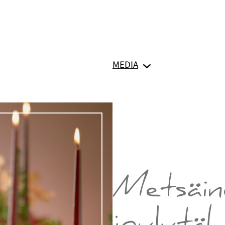
MEDIA
Metsäin