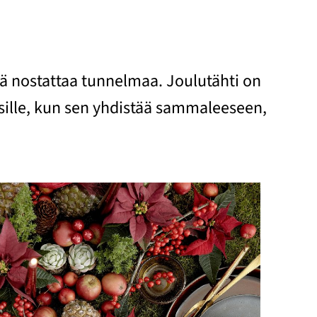
tä nostattaa tunnelmaa. Joulutähti on
esille, kun sen yhdistää sammaleeseen,