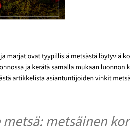
a marjat ovat tyypillisiä metsästä löytyviä kor
onnossa ja kerätä samalla mukaan luonnon ko
stä artikkelista asiantuntijoiden vinkit mets
 metsä: metsäinen kor