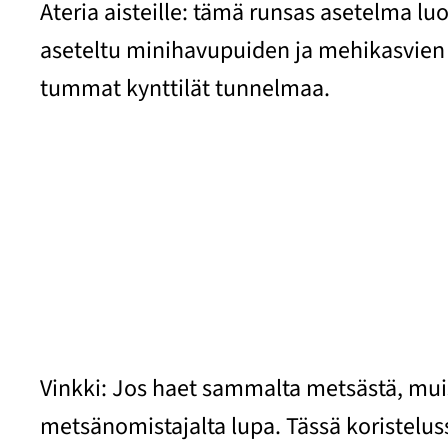
Ateria aisteille: tämä runsas asetelma l
aseteltu minihavupuiden ja mehikasvien k
tummat kynttilät tunnelmaa.
Vinkki: Jos haet sammalta metsästä, mui
metsänomistajalta lupa. Tässä koristelus