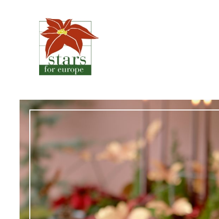
Siirry
sisältöön