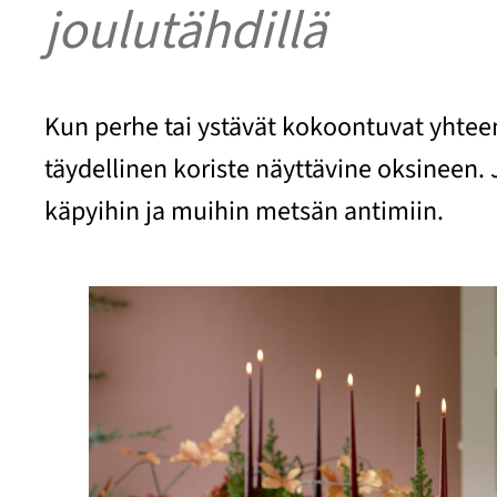
joulutähdillä
Kun perhe tai ystävät kokoontuvat yhteen
täydellinen koriste näyttävine oksineen.
käpyihin ja muihin metsän antimiin.