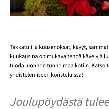
Takkatuli ja kuusenoksat, kävyt, sammal j
kuukausina on mukava tehdä kävelyjä lu
tuoda luonnon tunnelmaa kotiin. Katso tä
yhdistelemiseen koristeluissa!
Joulupöydästä tulee