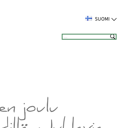
SUOMI
Suchen
en joulu