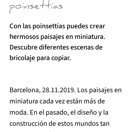
poinsettias
Con las poinsettias puedes crear
hermosos paisajes en miniatura.
Descubre diferentes escenas de
bricolaje para copiar.
Barcelona, 28.11.2019. Los paisajes en
miniatura cada vez están más de
moda. En el pasado, el diseño y la
construcción de estos mundos tan