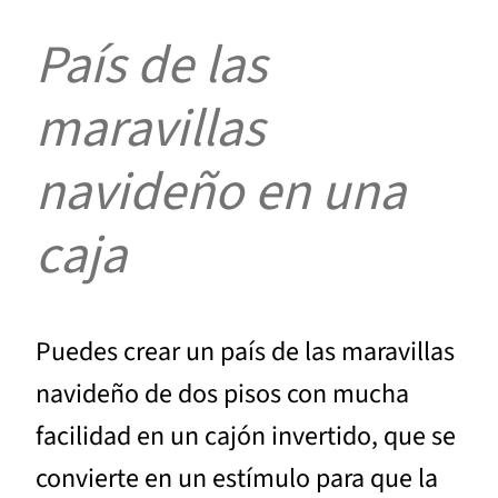
País de las
maravillas
navideño en una
caja
Puedes crear un país de las maravillas
navideño de dos pisos con mucha
facilidad en un cajón invertido, que se
convierte en un estímulo para que la