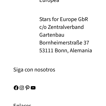
Europea
Stars for Europe GbR
c/o Zentralverband
Gartenbau
Bornheimerstraße 37
53111 Bonn, Alemania
Siga con nosotros
Facebook
Instagram
Pinterest
YouTube
Enlaces