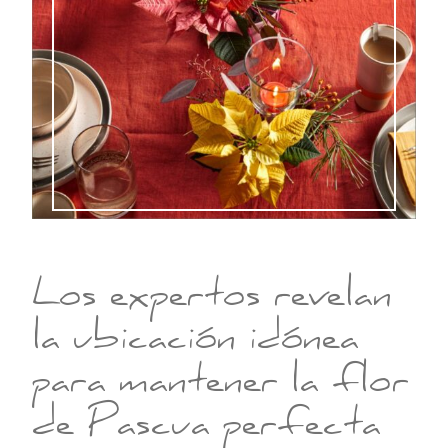
Los expertos revelan
la ubicación idónea
para mantener la flor
de Pascua perfecta