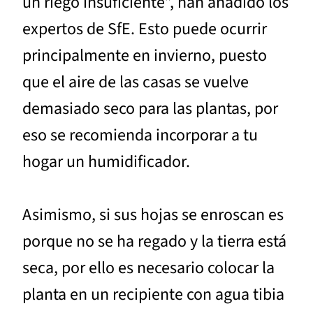
un riego insuficiente”, han añadido los
expertos de SfE. Esto puede ocurrir
principalmente en invierno, puesto
que el aire de las casas se vuelve
demasiado seco para las plantas, por
eso se recomienda incorporar a tu
hogar un humidificador.
Asimismo, si sus hojas se enroscan es
porque no se ha regado y la tierra está
seca, por ello es necesario colocar la
planta en un recipiente con agua tibia