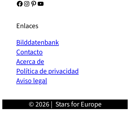
Facebook
Instagram
Pinterest
YouTube
Enlaces
Bilddatenbank
Contacto
Acerca de
Política de privacidad
Aviso legal
© 2026 | Stars for Europe