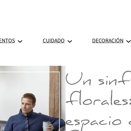
ENTOS
CUIDADO
DECORACIÓN
Un sinf
florales:
espacio