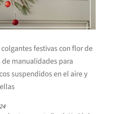
colgantes festivas con flor de
s de manualidades para
os suspendidos en el aire y
ellas
24