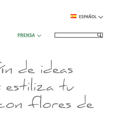
ESPAÑOL
PRENSA
Suchen
ín de ideas
 estiliza tu
 con flores de