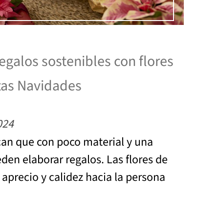
galos sostenibles con flores
tas Navidades
024
an que con poco material y una
den elaborar regalos. Las flores de
aprecio y calidez hacia la persona