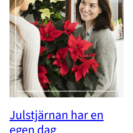
Julstjärnan har en
egen dag