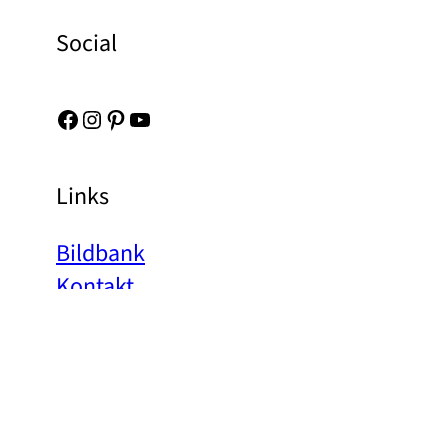
Social
Facebook
Instagram
Pinterest
YouTube
Links
Bildbank
Kontakt
Om oss
Integritetspolicy
Tryck