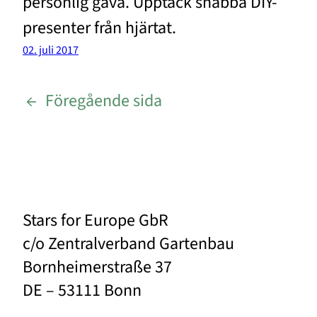
personlig gåva. Upptäck snabba DIY-
presenter från hjärtat.
02. juli 2017
←
Föregående sida
Stars for Europe GbR
c/o Zentralverband Gartenbau
Bornheimerstraße 37
DE – 53111 Bonn