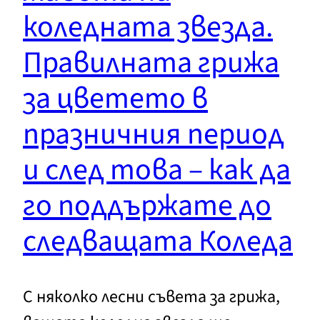
коледната звезда.
Правилната грижа
за цветето в
празничния период
и след това – как да
го поддържате до
следващата Коледа
С няколко лесни съвета за грижа,