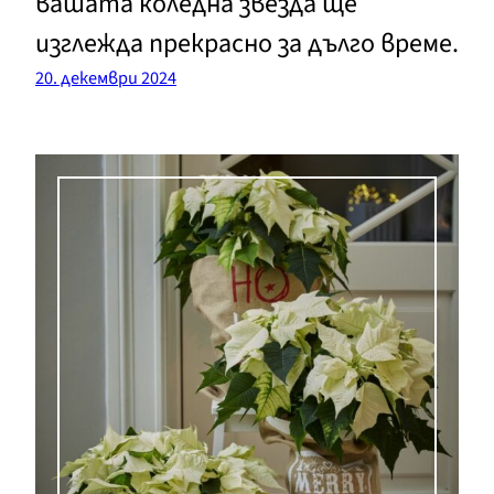
вашата коледна звезда ще
изглежда прекрасно за дълго време.
20. декември 2024