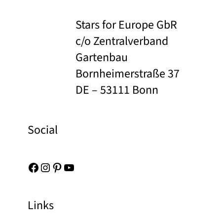
Stars for Europe GbR
c/o Zentralverband
Gartenbau
Bornheimerstraße 37
DE – 53111 Bonn
Social
Facebook
Instagram
Pinterest
YouTube
Links