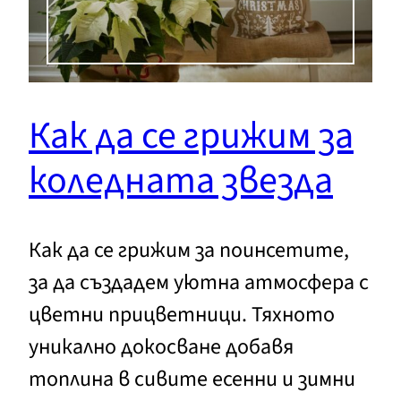
Как да се грижим за
коледната звезда
Как да се грижим за поинсетите,
за да създадем уютна атмосфера с
цветни прицветници. Тяхното
уникално докосване добавя
топлина в сивите есенни и зимни