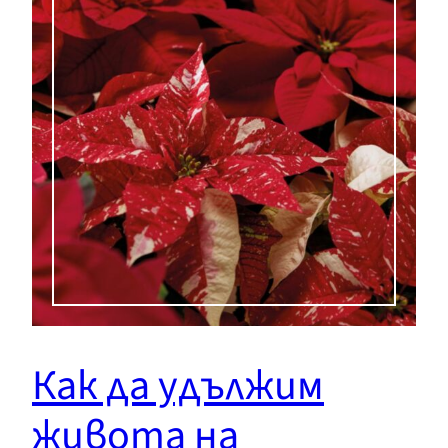
Как да удължим
живота на