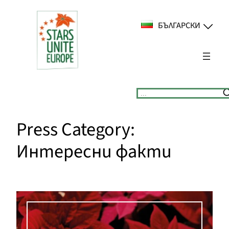
Към
съдържанието
БЪЛГАРСКИ
Suchen
Press Category:
Интересни факти