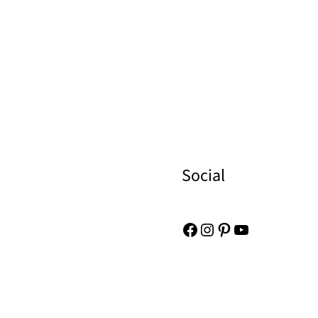
Social
Facebook
Instagram
Pinterest
YouTube