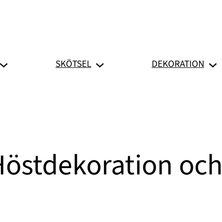
SKÖTSEL
DEKORATION
östdekoration och