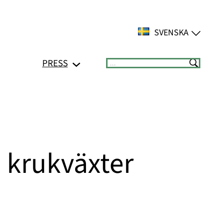
SVENSKA
PRESS
Suchen
 krukväxter