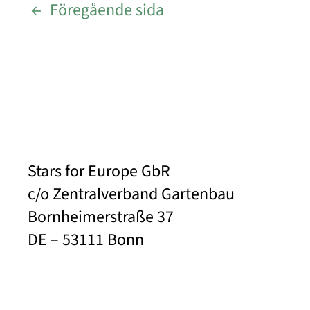
←
Föregående sida
Stars for Europe GbR
c/o Zentralverband Gartenbau
Bornheimerstraße 37
DE – 53111 Bonn