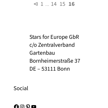
⊲
1
14
15
16
…
Stars for Europe GbR
c/o Zentralverband
Gartenbau
Bornheimerstraße 37
DE – 53111 Bonn
Social
Facebook
Instagram
Pinterest
YouTube