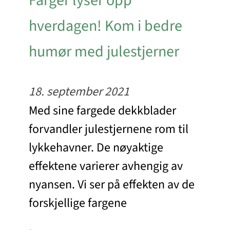
Farger lyser opp
hverdagen! Kom i bedre
humør med julestjerner
18. september 2021
Med sine fargede dekkblader
forvandler julestjernene rom til
lykkehavner. De nøyaktige
effektene varierer avhengig av
nyansen. Vi ser på effekten av de
forskjellige fargene