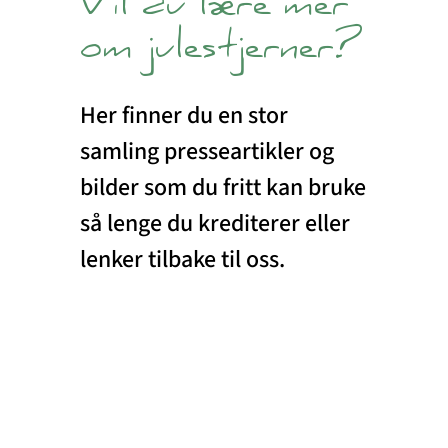
Vil du lære mer
om julestjerner?
Her finner du en stor
samling presseartikler og
bilder som du fritt kan bruke
så lenge du krediterer eller
lenker tilbake til oss.