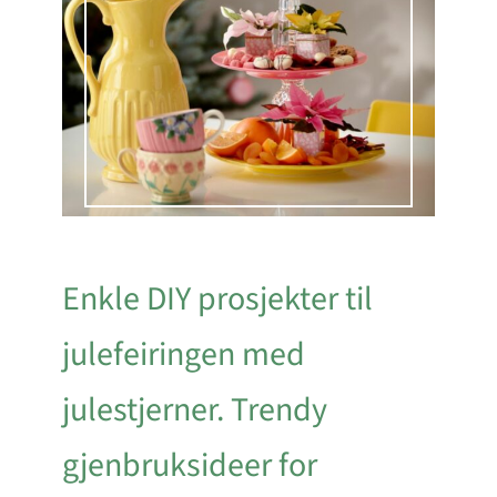
Enkle DIY prosjekter til
julefeiringen med
julestjerner. Trendy
gjenbruksideer for