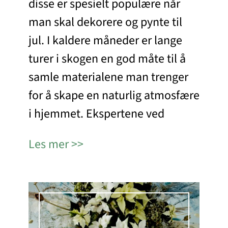
disse er spesielt populære når
man skal dekorere og pynte til
jul. I kaldere måneder er lange
turer i skogen en god måte til å
samle materialene man trenger
for å skape en naturlig atmosfære
i hjemmet. Ekspertene ved
Les mer