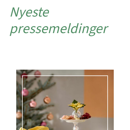
Nyeste
pressemeldinger