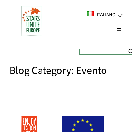
Vai
al
ITALIANO
contenuto
Suchen
Blog Category:
Evento