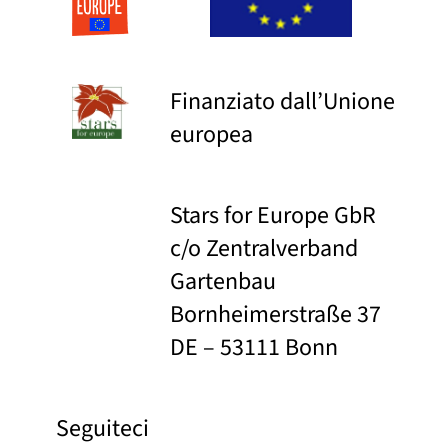
Finanziato dall’Unione
europea
Stars for Europe GbR
c/o Zentralverband
Gartenbau
Bornheimerstraße 37
DE – 53111 Bonn
Seguiteci