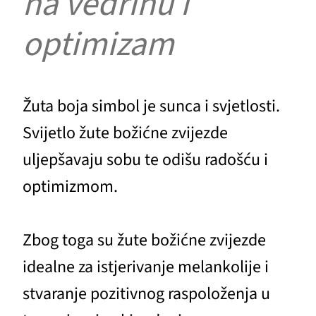
na vedrinu i
optimizam
Žuta boja simbol je sunca i svjetlosti.
Svijetlo žute božićne zvijezde
uljepšavaju sobu te odišu radošću i
optimizmom.
Zbog toga su žute božićne zvijezde
idealne za istjerivanje melankolije i
stvaranje pozitivnog raspoloženja u