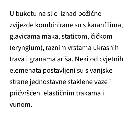
U buketu na slici iznad božićne
zvijezde kombinirane su s karanfilima,
glavicama maka, staticom, čičkom
(eryngium), raznim vrstama ukrasnih
trava i granama ariša. Neki od cvjetnih
elemenata postavljeni su s vanjske
strane jednostavne staklene vaze i
pričvršćeni elastičnim trakama i
vunom.