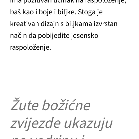
ima pozitivan učinak na raspoloženje,
baš kao i boje i biljke. Stoga je
kreativan dizajn s biljkama izvrstan
način da pobijedite jesensko
raspoloženje.
Žute božićne
zvijezde ukazuju