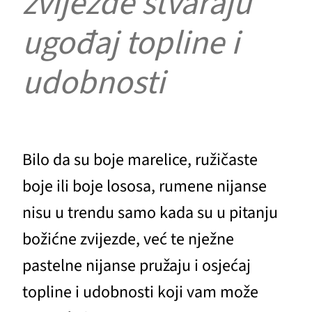
zvijezde stvaraju
ugođaj topline i
udobnosti
Bilo da su boje marelice, ružičaste
boje ili boje lososa, rumene nijanse
nisu u trendu samo kada su u pitanju
božićne zvijezde, već te nježne
pastelne nijanse pružaju i osjećaj
topline i udobnosti koji vam može