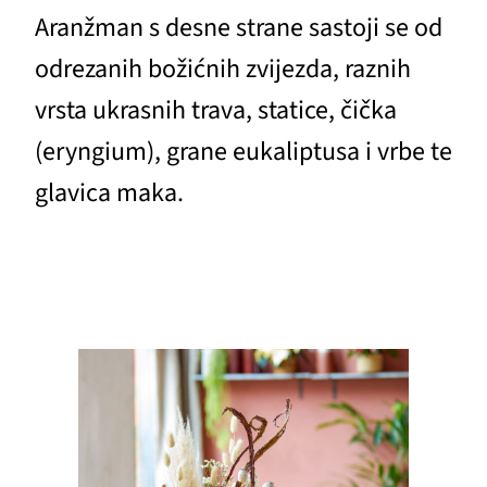
Aranžman s desne strane sastoji se od
odrezanih božićnih zvijezda, raznih
vrsta ukrasnih trava, statice, čička
(eryngium), grane eukaliptusa i vrbe te
glavica maka.