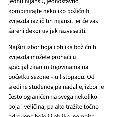
jednu nijansu, jednostavno
kombinirajte nekoliko božićnih
zvijezda različitih nijansi, jer će vas
šareni dekor uvijek razveseliti.
Najširi izbor boja i oblika božićnih
zvijezda možete pronaći u
specijaliziranim trgovinama na
početku sezone – u listopadu. Od
sredine studenog pa nadalje, izbor je
često ograničen na svega nekoliko
boja i veličina, pa ako tražite točno
određene boje ili oblike, nemojte