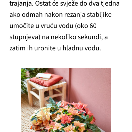
trajanja. Ostat će svježe do dva tjedna
ako odmah nakon rezanja stabljike
umočite u vruću vodu (oko 60
stupnjeva) na nekoliko sekundi, a
zatim ih uronite u hladnu vodu.