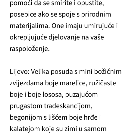
pomoći da se smirite i opustite,
posebice ako se spoje s prirodnim
materijalima. One imaju umirujuće i
okrepljujuće djelovanje na vaše
raspoloženje.
Lijevo: Velika posuda s mini božićnim
zvijezdama boje marelice, ružičaste
boje i boje lososa, puzajućom
prugastom tradeskancijom,
begonijom s lišćem boje hrđe i
kalatejom koje su zimi u samom