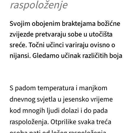
raspoloženje
Svojim obojenim braktejama božićne
zvijezde pretvaraju sobe u utočišta
sreće. Točni učinci variraju ovisno o
nijansi. Gledamo učinak različitih boja
S padom temperatura i manjkom
dnevnog svjetla u jesensko vrijeme
kod mnogih ljudi dolazi i do pada
raspoloženja. Otprilike svaka treća