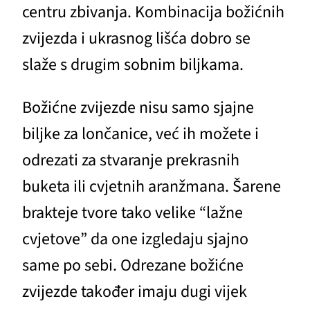
centru zbivanja. Kombinacija božićnih
zvijezda i ukrasnog lišća dobro se
slaže s drugim sobnim biljkama.
Božićne zvijezde nisu samo sjajne
biljke za lončanice, već ih možete i
odrezati za stvaranje prekrasnih
buketa ili cvjetnih aranžmana. Šarene
brakteje tvore tako velike “lažne
cvjetove” da one izgledaju sjajno
same po sebi. Odrezane božićne
zvijezde također imaju dugi vijek