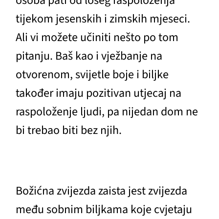
osoba pati od lošeg raspoloženja
tijekom jesenskih i zimskih mjeseci.
Ali vi možete učiniti nešto po tom
pitanju. Baš kao i vježbanje na
otvorenom, svijetle boje i biljke
također imaju pozitivan utjecaj na
raspoloženje ljudi, pa nijedan dom ne
bi trebao biti bez njih.
Božićna zvijezda zaista jest zvijezda
među sobnim biljkama koje cvjetaju