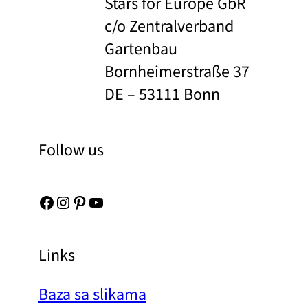
Stars for Europe GbR
c/o Zentralverband
Gartenbau
Bornheimerstraße 37
DE – 53111 Bonn
Follow us
Facebook
Instagram
Pinterest
YouTube
Links
Baza sa slikama