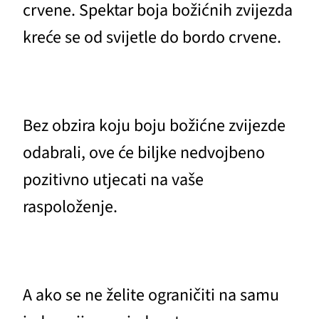
crvene. Spektar boja božićnih zvijezda
kreće se od svijetle do bordo crvene.
Bez obzira koju boju božićne zvijezde
odabrali, ove će biljke nedvojbeno
pozitivno utjecati na vaše
raspoloženje.
A ako se ne želite ograničiti na samu