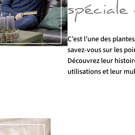
spéciale
C’est l’une des plante
savez-vous sur les poi
Découvrez leur histoire
utilisations et leur mu