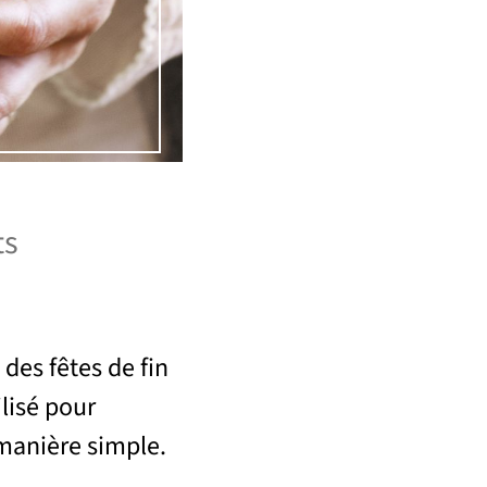
ts
des fêtes de fin
lisé pour
manière simple.