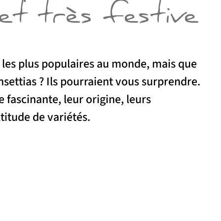
 et très festive
s les plus populaires au monde, mais que
nsettias ? Ils pourraient vous surprendre.
 fascinante, leur origine, leurs
ltitude de variétés.