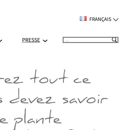
FRANÇAIS
PRESSE
Suchen
ez tout ce
s devez savoir
e plante