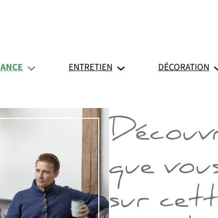
SANCE
ENTRETIEN
DÉCORATION
Découvr
que vou
sur cett