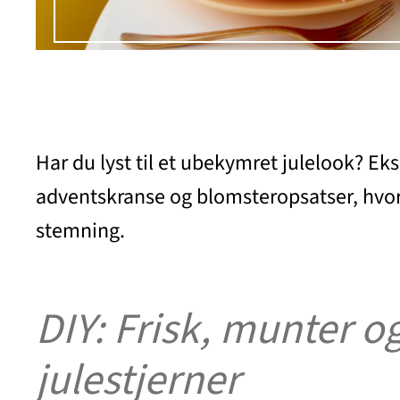
Har du lyst til et ubekymret julelook? Eks
adventskranse og blomsteropsatser, hvori 
stemning.
DIY: Frisk, munter o
julestjerner