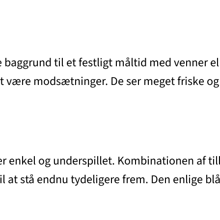
 baggrund til et festligt måltid med venner e
r at være modsætninger. De ser meget friske o
r enkel og underspillet. Kombinationen af til
 at stå endnu tydeligere frem. Den enlige blå l