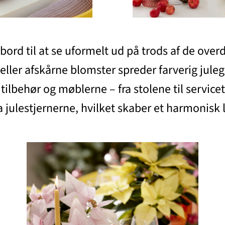
 bord til at se uformelt ud på trods af de over
 eller afskårne blomster spreder farverig jul
e tilbehør og møblerne – fra stolene til service
a julestjernerne, hvilket skaber et harmonisk 