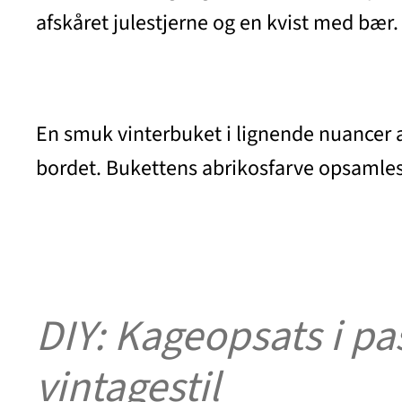
afskåret julestjerne og en kvist med bær.
En smuk vinterbuket i lignende nuancer af 
bordet. Bukettens abrikosfarve opsamles 
DIY: Kageopsats i pa
vintagestil