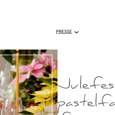
PRESSE
Julefes
pastelf