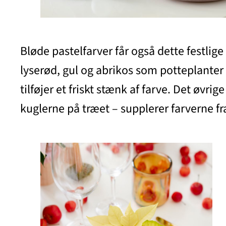
Bløde pastelfarver får også dette festlige
lyserød, gul og abrikos som potteplanter
tilføjer et friskt stænk af farve. Det øvrig
kuglerne på træet – supplerer farverne fr