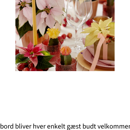
lebord bliver hver enkelt gæst budt velkomm