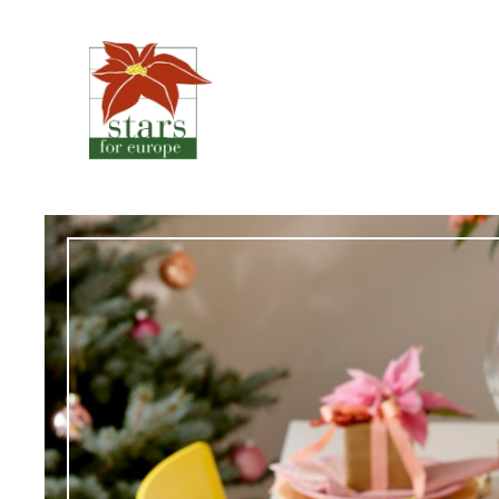
Spring
til
indhold