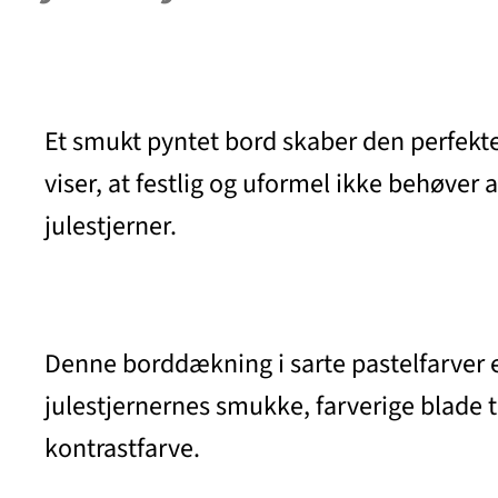
Et smukt pyntet bord skaber den perfekte
viser, at festlig og uformel ikke behøve
julestjerner.
Denne borddækning i sarte pastelfarver e
julestjernernes smukke, farverige blade til
kontrastfarve.