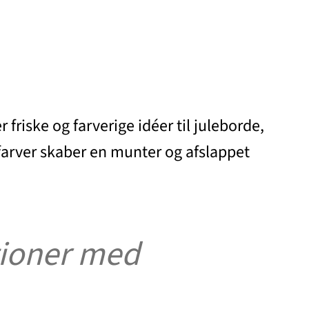
 friske og farverige idéer til juleborde,
lfarver skaber en munter og afslappet
tioner med