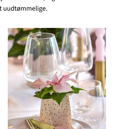
est uudtømmelige.