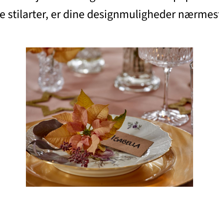
ige stilarter, er dine designmuligheder nærm