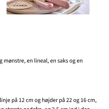
 og mønstre, en lineal, en saks og en
linje på 12 cm og højder på 22 og 16 cm,