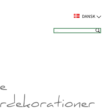
DANSK
Suchen
e
rdekorationer