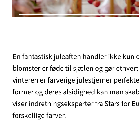
En fantastisk juleaften handler ikke kun 
blomster er føde til sjælen og gør ethvert
vinteren er farverige julestjerner perfek
former og deres alsidighed kan man skabe
viser indretningseksperter fra Stars for 
forskellige farver
.