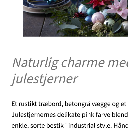
Naturlig charme med
julestjerner
Et rustikt træbord, betongrå vægge og et
Julestjernernes delikate pink farve blend
enkle, sorte bestik i industrial style. Hå