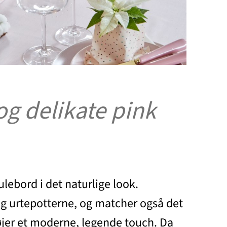
g delikate pink
lebord i det naturlige look.
 og urtepotterne, og matcher også det
lføjer et moderne, legende touch. Da