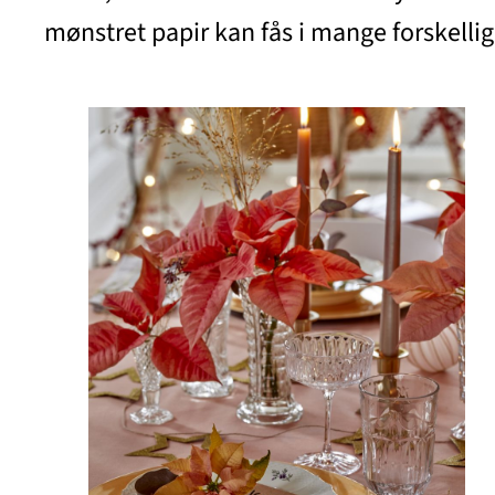
mønstret papir kan fås i mange forskell