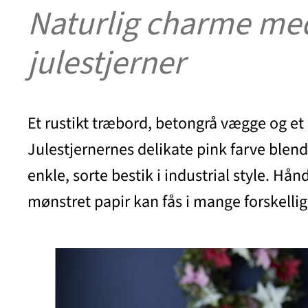
Naturlig charme med
julestjerner
Et rustikt træbord, betongrå vægge og et
Julestjernernes delikate pink farve blend
enkle, sorte bestik i industrial style. Hå
mønstret papir kan fås i mange forskell