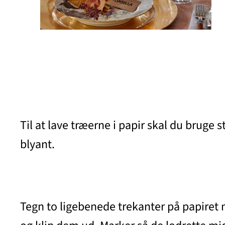
Til at lave træerne i papir skal du bruge st
blyant.
Tegn to ligebenede trekanter på papiret 