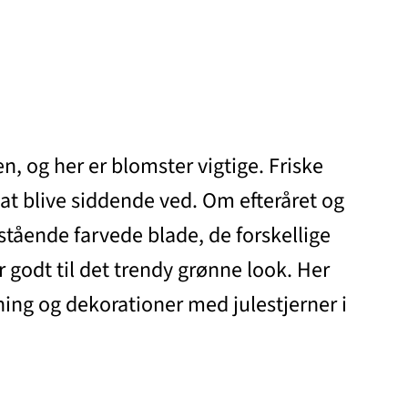
n, og her er blomster vigtige. Friske
l at blive siddende ved. Om efteråret og
stående farvede blade, de forskellige
godt til det trendy grønne look. Her
kning og dekorationer med julestjerner i