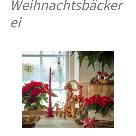
Weihnachtsbäcker
ei