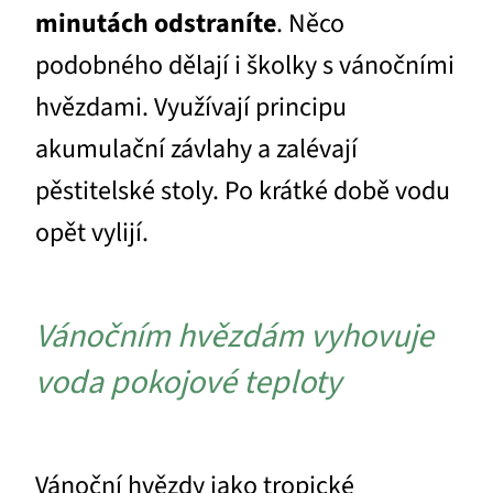
minutách odstraníte
. Něco
podobného dělají i školky s vánočními
hvězdami. Využívají principu
akumulační závlahy a zalévají
pěstitelské stoly. Po krátké době vodu
opět vylijí.
Vánočním hvězdám vyhovuje
voda pokojové teploty
Vánoční hvězdy jako tropické