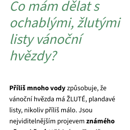
Co mám dělat s
ochablými, žlutými
listy vánoční
hvězdy?
Příliš mnoho vody
způsobuje, že
vánoční hvězda má ŽLUTÉ, plandavé
listy, nikoliv příliš málo. Jsou
nejviditelnějším projevem
známého