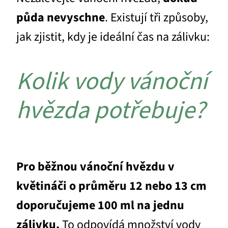
půda nevyschne
. Existují tři způsoby,
jak zjistit, kdy je ideální čas na zálivku:
Kolik vody vánoční
hvězda potřebuje?
Pro běžnou vánoční hvězdu v
květináči o průměru 12 nebo 13 cm
doporučujeme 100 ml na jednu
zálivku.
To odpovídá množství vody