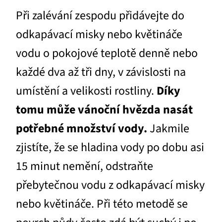
Při zalévání zespodu přidávejte do
odkapávací misky nebo květináče
vodu o pokojové teplotě denně nebo
každé dva až tři dny, v závislosti na
umístění a velikosti rostliny.
Díky
tomu může vánoční hvězda nasát
potřebné množství vody.
Jakmile
zjistíte, že se hladina vody po dobu asi
15 minut nemění, odstraňte
přebytečnou vodu z odkapávací misky
nebo květináče. Při této metodě se