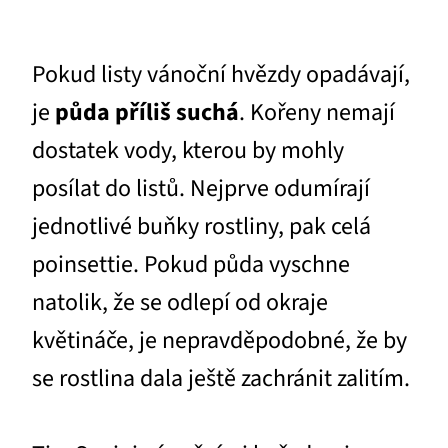
Pokud listy vánoční hvězdy opadávají,
je
půda příliš suchá
. Kořeny nemají
dostatek vody, kterou by mohly
posílat do listů. Nejprve odumírají
jednotlivé buňky rostliny, pak celá
poinsettie. Pokud půda vyschne
natolik, že se odlepí od okraje
květináče, je nepravděpodobné, že by
se rostlina dala ještě zachránit zalitím.