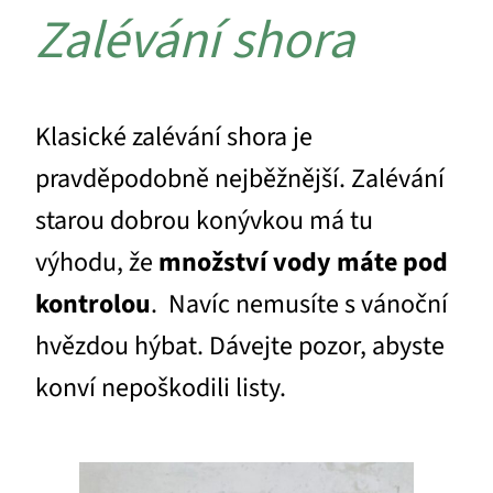
Zalévání shora
Klasické zalévání shora je
pravděpodobně nejběžnější. Zalévání
starou dobrou konývkou má tu
výhodu, že
množství vody máte pod
kontrolou
. Navíc nemusíte s vánoční
hvězdou hýbat. Dávejte pozor, abyste
konví nepoškodili listy.