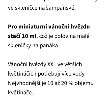
ve skleničce na šampaňské.
Pro miniaturní vánoční hvězdu
stačí 10 ml
, což je polovina malé
skleničky na panáka.
Vánoční hvězdy XXL ve větších
květináčích potřebují více vody.
Nejvhodnější je 10 až 20 % objemu
květináče.