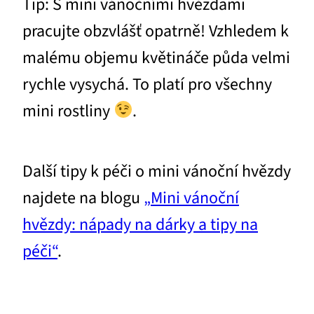
Tip: S mini vánočními hvězdami
pracujte obzvlášť opatrně! Vzhledem k
malému objemu květináče půda velmi
rychle vysychá. To platí pro všechny
mini rostliny
.
Další tipy k péči o mini vánoční hvězdy
najdete na blogu
„Mini vánoční
hvězdy: nápady na dárky a tipy na
péči“
.