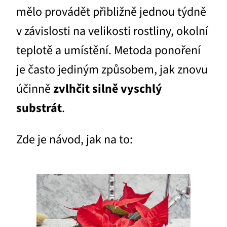
mělo provádět přibližně jednou týdně
v závislosti na velikosti rostliny, okolní
teplotě a umístění. Metoda ponoření
je často jediným způsobem, jak znovu
účinně
zvlhčit silně vyschlý
substrát
.
Zde je návod, jak na to: