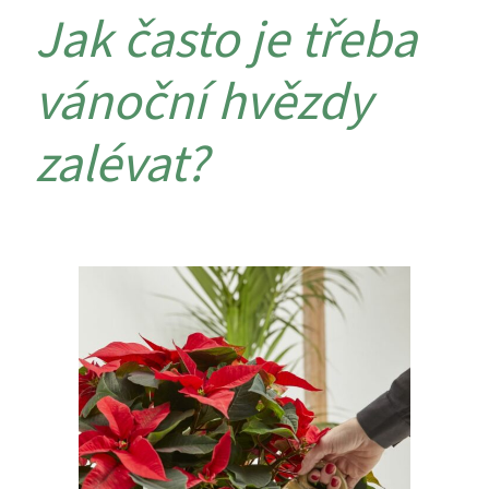
Jak často je třeba
vánoční hvězdy
zalévat?