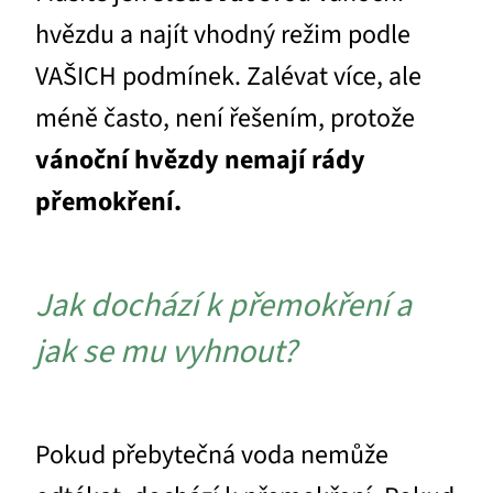
hvězdu a najít vhodný režim podle
VAŠICH podmínek. Zalévat více, ale
méně často, není řešením, protože
vánoční hvězdy nemají rády
přemokření.
Jak dochází k přemokření a
jak se mu vyhnout?
Pokud přebytečná voda nemůže