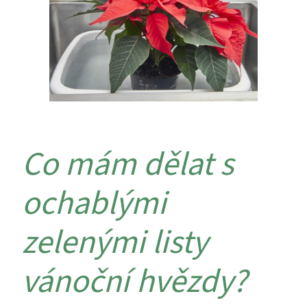
Co mám dělat s
ochablými
zelenými listy
vánoční hvězdy?