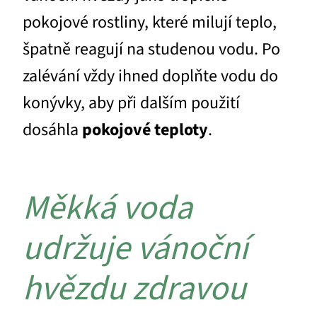
pokojové rostliny, které milují teplo,
špatně reagují na studenou vodu. Po
zalévání vždy ihned doplňte vodu do
konývky, aby při dalším použití
dosáhla
pokojové teploty
.
Měkká voda
udržuje vánoční
hvězdu zdravou