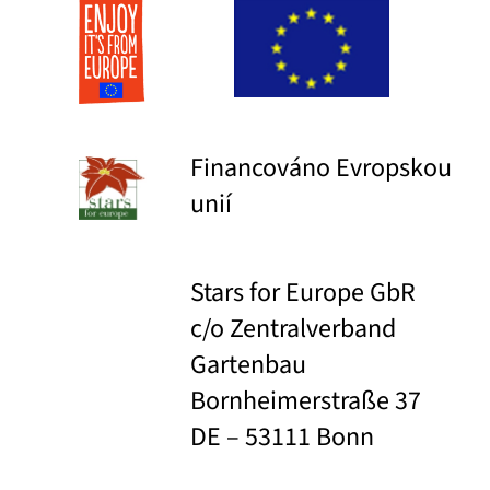
Financováno Evropskou
unií
Stars for Europe GbR
c/o Zentralverband
Gartenbau
Bornheimerstraße 37
DE – 53111 Bonn