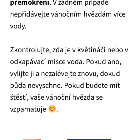
přemokření
. V žádném případě
nepřidávejte vánočním hvězdám více
vody.
Zkontrolujte, zda je v květináči nebo v
odkapávací misce voda. Pokud ano,
vylijte ji a nezalévejte znovu, dokud
půda nevyschne. Pokud budete mít
štěstí, vaše vánoční hvězda se
vzpamatuje
.