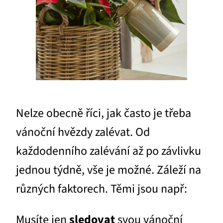
Nelze obecně říci, jak často je třeba
vánoční hvězdy zalévat. Od
každodenního zalévání až po závlivku
jednou týdně, vše je možné. Záleží na
různých faktorech. Těmi jsou např:
Musíte jen
sledovat
svou vánoční