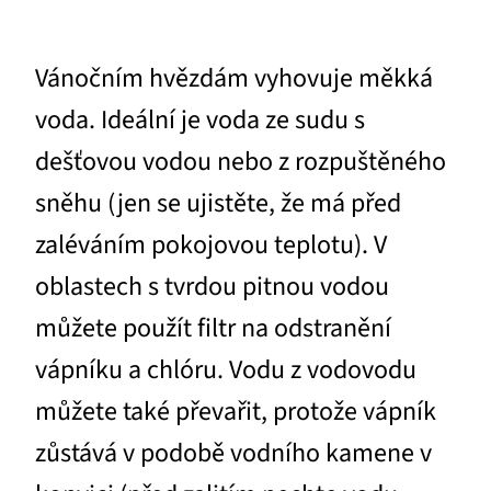
Vánočním hvězdám vyhovuje měkká
voda. Ideální je voda ze sudu s
dešťovou vodou nebo z rozpuštěného
sněhu (jen se ujistěte, že má před
zaléváním pokojovou teplotu). V
oblastech s tvrdou pitnou vodou
můžete použít filtr na odstranění
vápníku a chlóru. Vodu z vodovodu
můžete také převařit, protože vápník
zůstává v podobě vodního kamene v