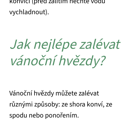
konvici (před zalitím nechte vodu
vychladnout).
Jak nejlépe zalévat
vánoční hvězdy?
Vánoční hvězdy můžete zalévat
různými způsoby: ze shora konví, ze
spodu nebo ponořením.