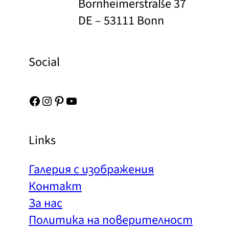
Bornheimerstraße 37
DE – 53111 Bonn
Social
Facebook
Instagram
Pinterest
YouTube
Links
Галерия с изображения
Контакт
За нас
Политика на поверителност