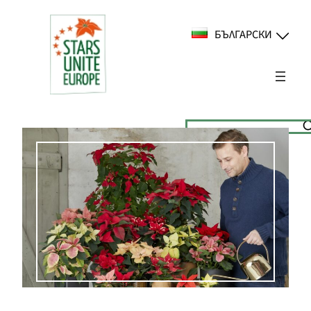
Към
съдържанието
БЪЛГАРСКИ
Suchen