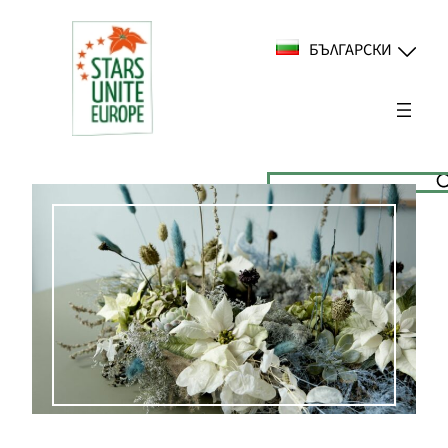
Към
съдържанието
БЪЛГАРСКИ
Suchen