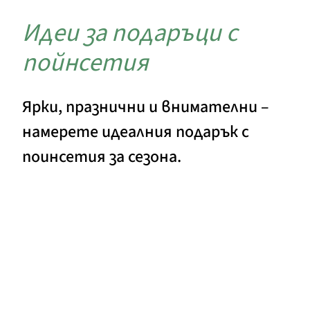
Идеи за подаръци с
пойнсетия
Ярки, празнични и внимателни –
намерете идеалния подарък с
поинсетия за сезона.