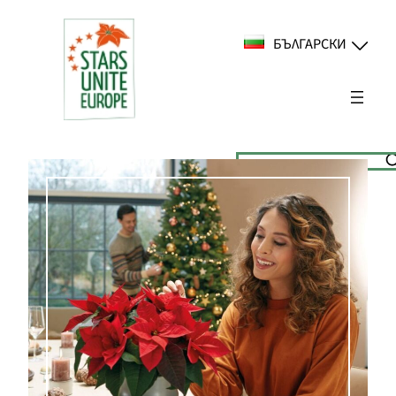
Към
съдържанието
БЪЛГАРСКИ
Suchen