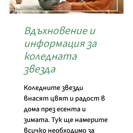
Вдъхновение и
информация за
коледната
звезда
Коледните звезди
внасят цвят и радост в
дома през есента и
зимата. Тук ще намерите
всичко необходимо за