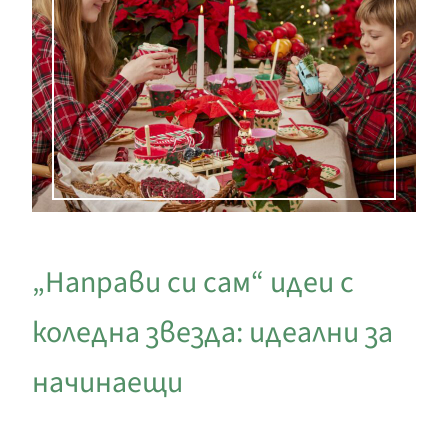
„Направи си сам“ идеи с
коледна звезда: идеални за
начинаещи