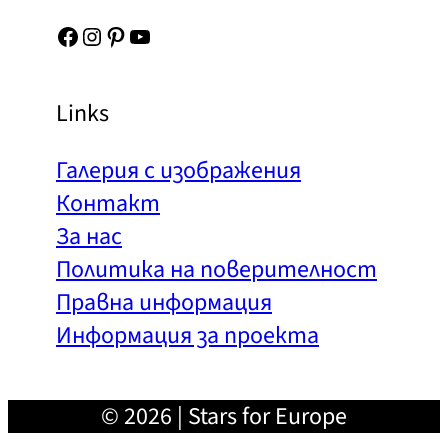
Facebook
Instagram
Pinterest
YouTube
Links
Галерия с изображения
Контакт
За нас
Политика на поверителност
Правна информация
Информация за проекта
© 2026 | Stars for Europe