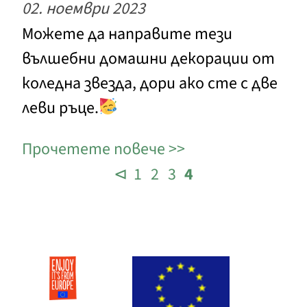
02. ноември 2023
Можете да направите тези
вълшебни домашни декорации от
коледна звезда, дори ако сте с две
леви ръце.
Прочетете повече
⊲
1
2
3
4