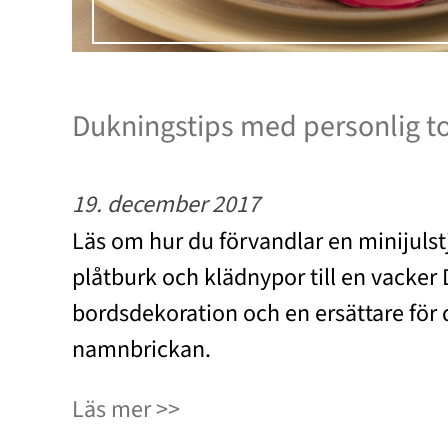
Dukningstips med personlig t
19. december 2017
Läs om hur du förvandlar en minijulst
plåtburk och klädnypor till en vacker 
bordsdekoration och en ersättare för 
namnbrickan.
Läs mer