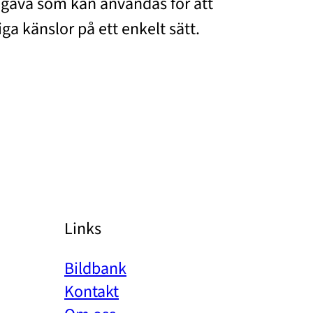
 gåva som kan användas för att
ga känslor på ett enkelt sätt.
Links
Bildbank
Kontakt