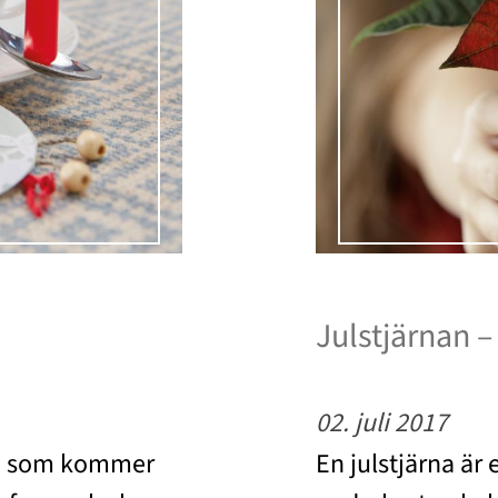
Julstjärnan –
02. juli 2017
ion som kommer
En julstjärna är 