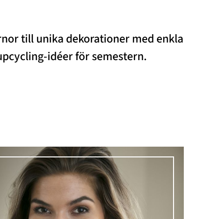
rnor till unika dekorationer med enkla
upcycling-idéer för semestern.