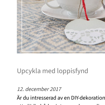
Upcykla med loppisfynd
12. december 2017
Är du intresserad av en DIY-dekorat