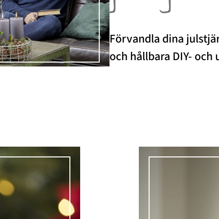
Förvandla dina julstjä
och hållbara DIY- och 