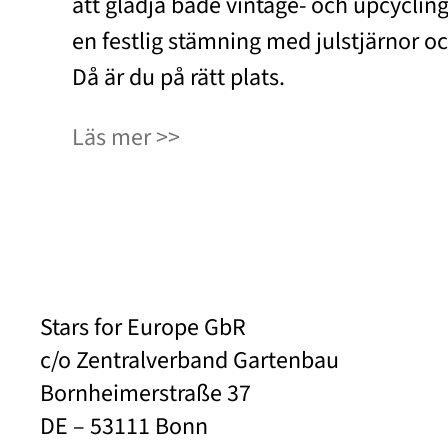
att glädja både vintage- och upcyclin
en festlig stämning med julstjärnor oc
Då är du på rätt plats.
Läs mer
Stars for Europe GbR
c/o Zentralverband Gartenbau
Bornheimerstraße 37
DE – 53111 Bonn