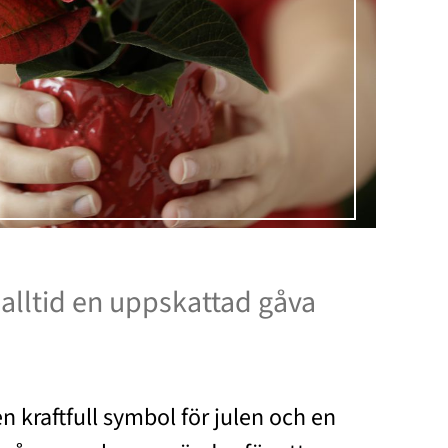
 alltid en uppskattad gåva
en kraftfull symbol för julen och en