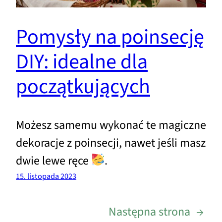
Pomysły na poinsecję
DIY: idealne dla
początkujących
Możesz samemu wykonać te magiczne
dekoracje z poinsecji, nawet jeśli masz
dwie lewe ręce
.
15. listopada 2023
Następna strona
→