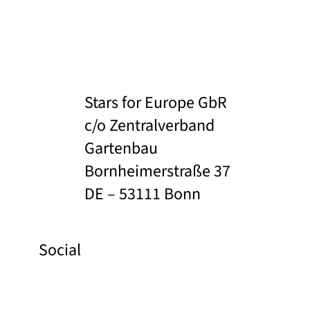
Stars for Europe GbR
c/o Zentralverband
Gartenbau
Bornheimerstraße 37
DE – 53111 Bonn
Social
Facebook
Instagram
Pinterest
YouTube