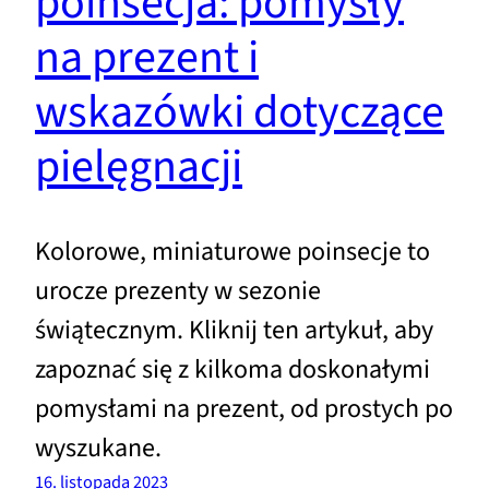
poinsecja: pomysły
na prezent i
wskazówki dotyczące
pielęgnacji
Kolorowe, miniaturowe poinsecje to
urocze prezenty w sezonie
świątecznym. Kliknij ten artykuł, aby
zapoznać się z kilkoma doskonałymi
pomysłami na prezent, od prostych po
wyszukane.
16. listopada 2023