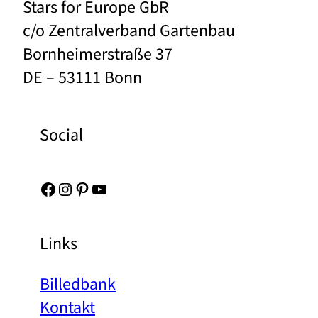
Stars for Europe GbR
c/o Zentralverband Gartenbau
Bornheimerstraße 37
DE – 53111 Bonn
Social
Facebook
Instagram
Pinterest
YouTube
Links
Billedbank
Kontakt