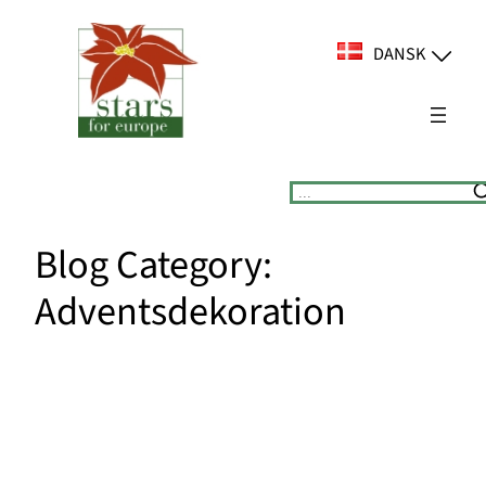
Spring
til
DANSK
indhold
Suchen
Blog Category:
Adventsdekoration