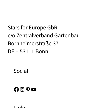
Stars for Europe GbR
c/o Zentralverband Gartenbau
Bornheimerstraße 37
DE – 53111 Bonn
Social
Facebook
Instagram
Pinterest
YouTube
Links