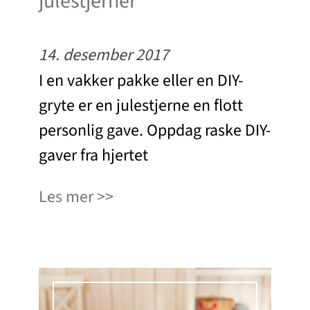
julestjerner
14. desember 2017
I en vakker pakke eller en DIY-
gryte er en julestjerne en flott
personlig gave. Oppdag raske DIY-
gaver fra hjertet
Les mer