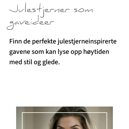
Julestjerner som
gaveideer
Finn de perfekte julestjerneinspirerte
gavene som kan lyse opp høytiden
med stil og glede.