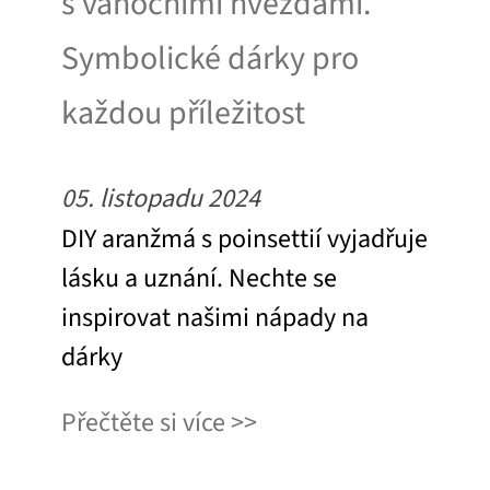
s vánočními hvězdami.
Symbolické dárky pro
každou příležitost
05. listopadu 2024
DIY aranžmá s poinsettií vyjadřuje
lásku a uznání. Nechte se
inspirovat našimi nápady na
dárky
Přečtěte si více