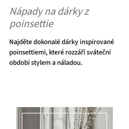
Nápady na dárky z
poinsettie
Najděte dokonalé dárky inspirované
poinsettiemi, které rozzáří sváteční
období stylem a náladou.