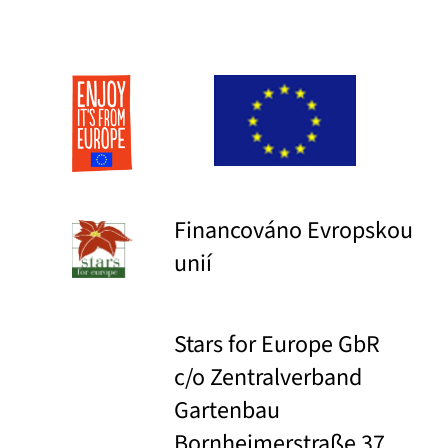
Financováno Evropskou
unií
Stars for Europe GbR
c/o Zentralverband
Gartenbau
Bornheimerstraße 37