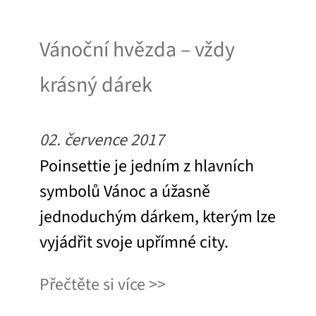
Vánoční hvězda – vždy
krásný dárek
02. července 2017
Poinsettie je jedním z hlavních
symbolů Vánoc a úžasně
jednoduchým dárkem, kterým lze
vyjádřit svoje upřímné city.
Přečtěte si více