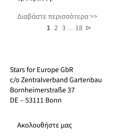
Διαβάστε περισσότερα
1
2
3
18
⊳
…
Stars for Europe GbR
c/o Zentralverband Gartenbau
Bornheimerstraße 37
DE – 53111 Bonn
Ακολουθήστε μας