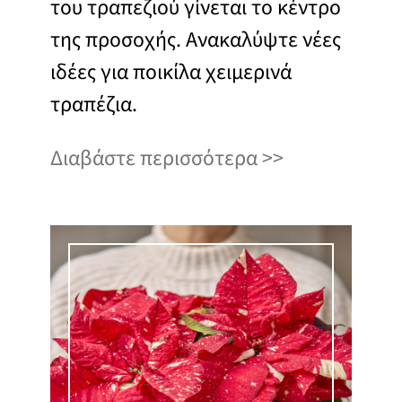
του τραπεζιού γίνεται το κέντρο
της προσοχής. Ανακαλύψτε νέες
ιδέες για ποικίλα χειμερινά
τραπέζια.
Διαβάστε περισσότερα