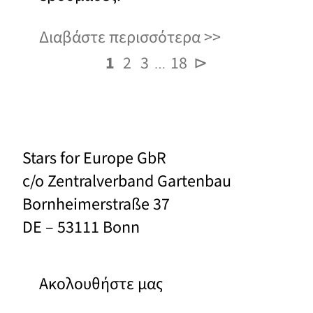
Διαβάστε περισσότερα
1
2
3
18
⊳
…
Stars for Europe GbR
c/o Zentralverband Gartenbau
Bornheimerstraße 37
DE – 53111 Bonn
Ακολουθήστε μας