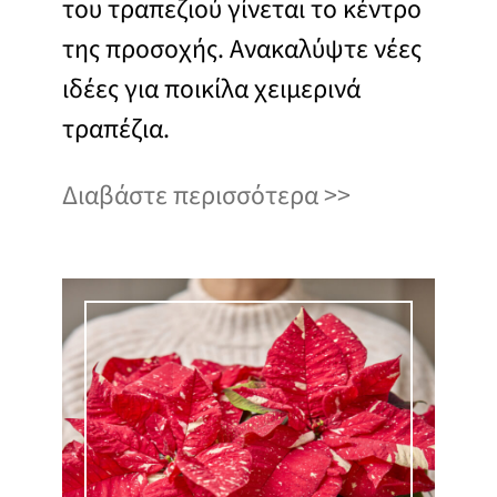
του τραπεζιού γίνεται το κέντρο
της προσοχής. Ανακαλύψτε νέες
ιδέες για ποικίλα χειμερινά
τραπέζια.
Διαβάστε περισσότερα