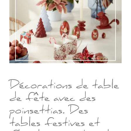
Décorations de table
de fête avec des
poinsettias. Des
tables festives et