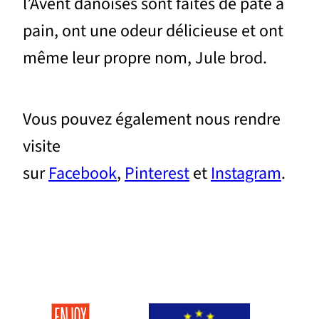
l’Avent danoises sont faites de pâte à
pain, ont une odeur délicieuse et ont
même leur propre nom, Jule brod.
Vous pouvez également nous rendre
visite
sur
Facebook
,
Pinterest
et
Instagram
.