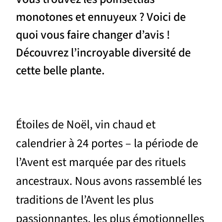
monotones et ennuyeux ? Voici de
quoi vous faire changer d’avis !
Découvrez l’incroyable diversité de
cette belle plante.
Étoiles de Noël, vin chaud et
calendrier à 24 portes – la période de
l’Avent est marquée par des rituels
ancestraux. Nous avons rassemblé les
traditions de l’Avent les plus
passionnantes, les plus émotionnelles