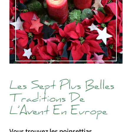
Les Sept Plus Belles
Traditions De
L’Avent En Europe
Vous trouvez les poinsettias