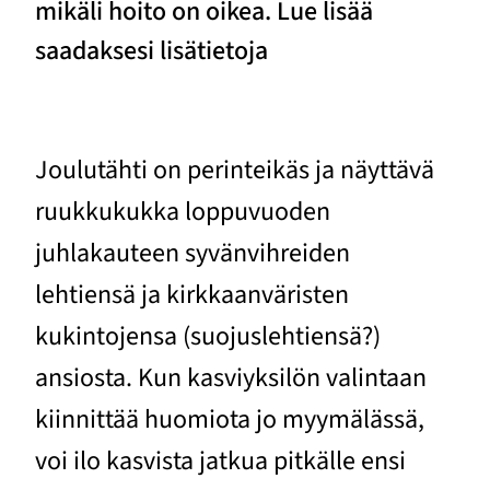
mikäli hoito on oikea. Lue lisää
saadaksesi lisätietoja
Joulutähti on perinteikäs ja näyttävä
ruukkukukka loppuvuoden
juhlakauteen syvänvihreiden
lehtiensä ja kirkkaanväristen
kukintojensa (suojuslehtiensä?)
ansiosta. Kun kasviyksilön valintaan
kiinnittää huomiota jo myymälässä,
voi ilo kasvista jatkua pitkälle ensi