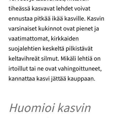
tiheässä kasvavat lehdet voivat
ennustaa pitkää ikää kasville. Kasvin
varsinaiset kukinnot ovat pienet ja
vaatimattomat, kirkkaiden
suojalehtien keskeltä pilkistävät
keltavihreät silmut. Mikäli lehtiä on
irtoillut tai ne ovat vahingoittuneet,
kannattaa kasvi jättää kauppaan.
Huomioi kasvin