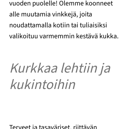
vuoden puolelle! Olemme koonneet
alle muutamia vinkkejä, joita
noudattamalla kotiin tai tuliaisiksi
valikoituu varmemmin kestävä kukka.
Kurkkaa lehtiin ja
kukintoihin
Terveet ja tasaväriset, riittävän