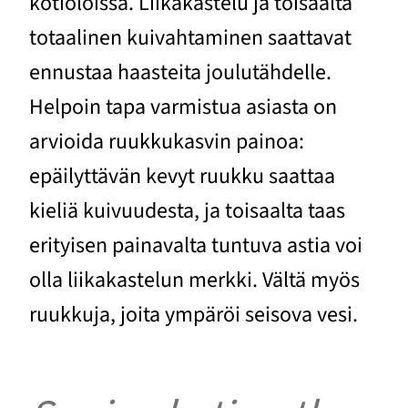
kotioloissa. Liikakastelu ja toisaalta
totaalinen kuivahtaminen saattavat
ennustaa haasteita joulutähdelle.
Helpoin tapa varmistua asiasta on
arvioida ruukkukasvin painoa:
epäilyttävän kevyt ruukku saattaa
kieliä kuivuudesta, ja toisaalta taas
erityisen painavalta tuntuva astia voi
olla liikakastelun merkki. Vältä myös
ruukkuja, joita ympäröi seisova vesi.