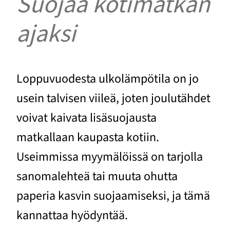
Suojaa kotimatkan
ajaksi
Loppuvuodesta ulkolämpötila on jo
usein talvisen viileä, joten joulutähdet
voivat kaivata lisäsuojausta
matkallaan kaupasta kotiin.
Useimmissa myymälöissä on tarjolla
sanomalehteä tai muuta ohutta
paperia kasvin suojaamiseksi, ja tämä
kannattaa hyödyntää.