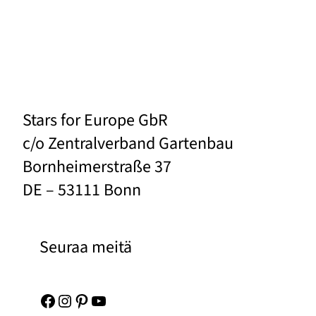
Stars for Europe GbR
c/o Zentralverband Gartenbau
Bornheimerstraße 37
DE – 53111 Bonn
Seuraa meitä
Facebook
Instagram
Pinterest
YouTube