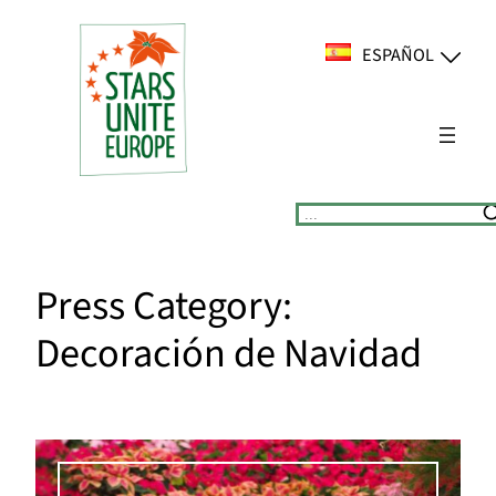
Saltar
al
ESPAÑOL
contenido
Suchen
Press Category:
Decoración de Navidad