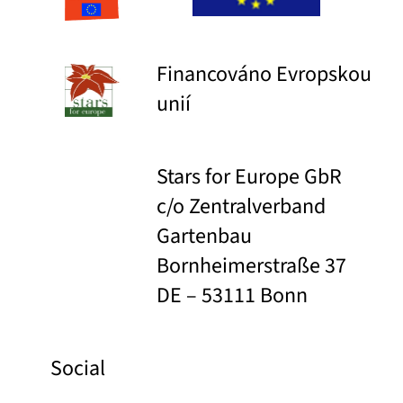
Financováno Evropskou
unií
Stars for Europe GbR
c/o Zentralverband
Gartenbau
Bornheimerstraße 37
DE – 53111 Bonn
Social