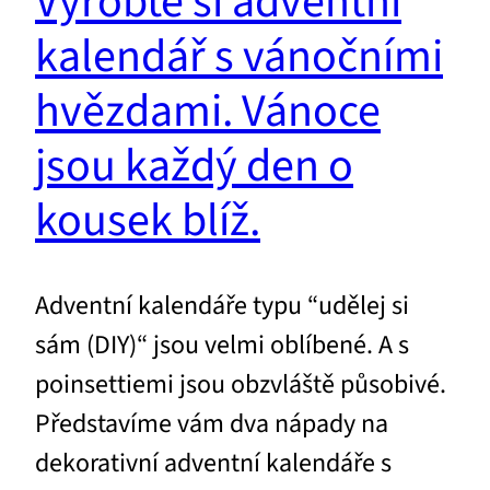
Vyrobte si adventní
kalendář s vánočními
hvězdami. Vánoce
jsou každý den o
kousek blíž.
Adventní kalendáře typu “udělej si
sám (DIY)“ jsou velmi oblíbené. A s
poinsettiemi jsou obzvláště působivé.
Představíme vám dva nápady na
dekorativní adventní kalendáře s