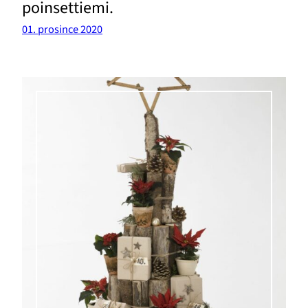
poinsettiemi.
01. prosince 2020