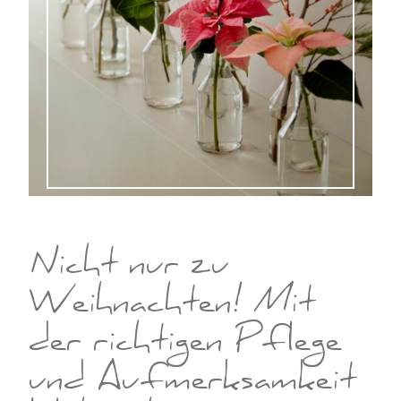
Nicht nur zu
Weihnachten! Mit
der richtigen Pflege
und Aufmerksamkeit