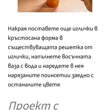
Накрая поставете още иглички в
кръстосана форма в
съществуващата решетка от
иглички, напълнете восъчната
ваза с вода и наредете в нея
нарязаните поинсетии заедно с
останалите цветя
Проект с