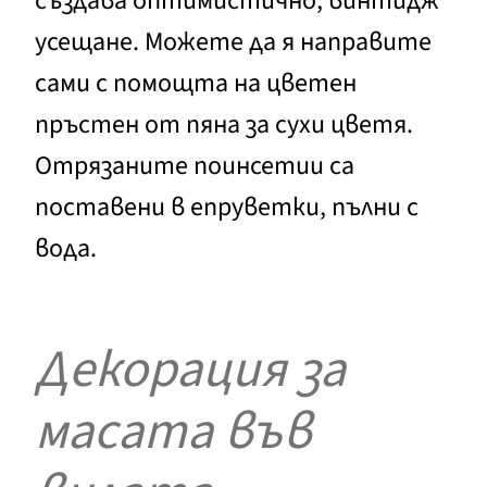
създава оптимистично, винтидж
усещане. Можете да я направите
сами с помощта на цветен
пръстен от пяна за сухи цветя.
Отрязаните поинсетии са
поставени в епруветки, пълни с
вода.
Декорация за
масата във