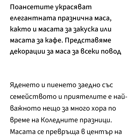
Поансетите украсяват
елегантната празнична маса,
както и масата за закуска или
масата за кафе. Представяме
декорации за маса за всеки повод
Яденето и пиенето заедно със
семейството и приятелите е най-
важното нещо за много хора по
време на Коледните празници.
Масата се превръща в център на