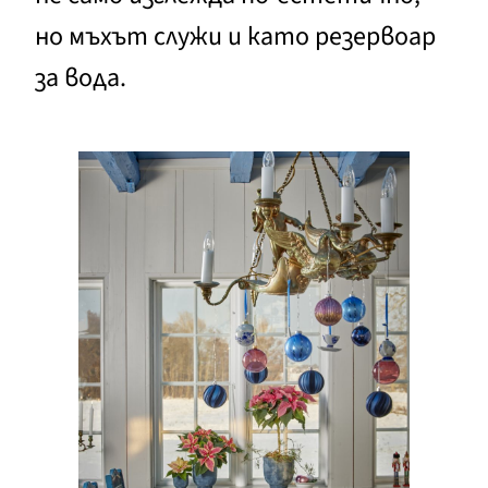
но мъхът служи и като резервоар
за вода.