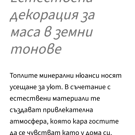
декорация за
маса в земни
тонове
Топлите минерални нюанси носят
усещане за уют. В съчетание с
естествени материали те
създават привлекателна
атмосфера, която кара гостите
да се чувстват като у дома си.