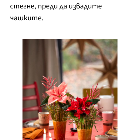
стегне, преди да извадите
чашките.