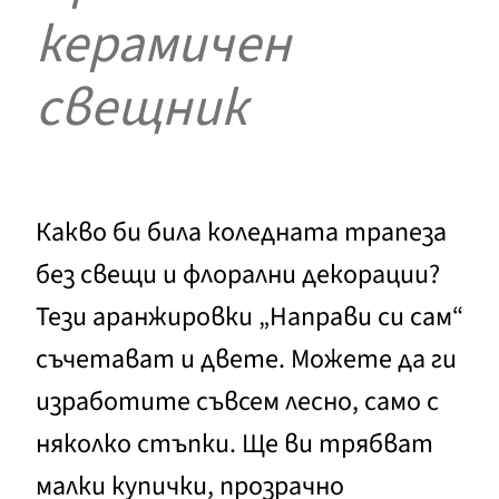
керамичен
свещник
Какво би била коледната трапеза
без свещи и флорални декорации?
Тези аранжировки „Направи си сам“
съчетават и двете. Можете да ги
изработите съвсем лесно, само с
няколко стъпки. Ще ви трябват
малки купички, прозрачно