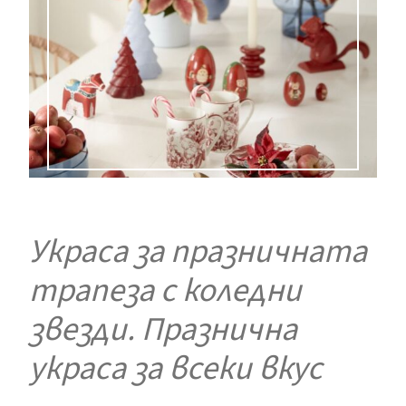
Украса за празничната
трапеза с коледни
звезди. Празнична
украса за всеки вкус