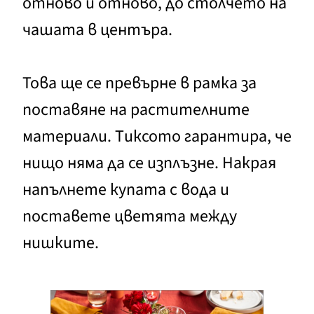
отново и отново, до столчето на
чашата в центъра.
Това ще се превърне в рамка за
поставяне на растителните
материали. Тиксото гарантира, че
нищо няма да се изплъзне. Накрая
напълнете купата с вода и
поставете цветята между
нишките.