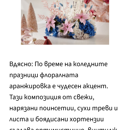
Вдясно: По време на коледните
празници флоралната
аранжировка е чудесен акцент.
Тази композиция от свежи,
нарязани поинсетии, сухи треви и
листа и боядисани хортензии