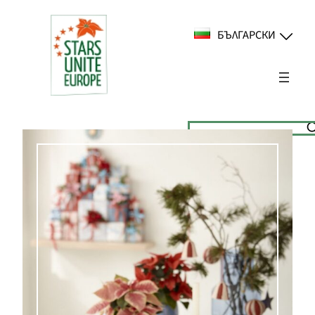
Към
съдържанието
БЪЛГАРСКИ
Suchen