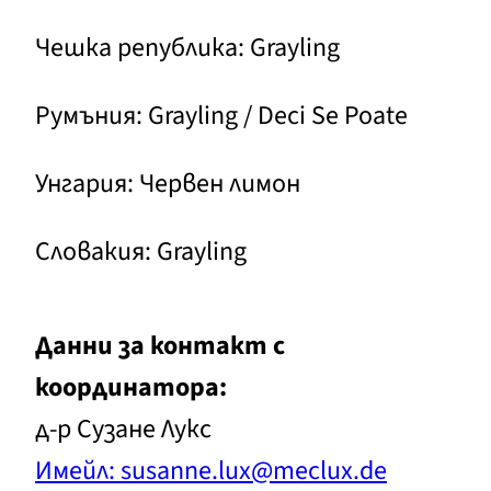
Чешка република: Grayling
Румъния: Grayling / Deci Se Poate
Унгария: Червен лимон
Словакия: Grayling
Данни за контакт с
координатора:
д-р Сузане Лукс
Имейл: susanne.lux@meclux.de