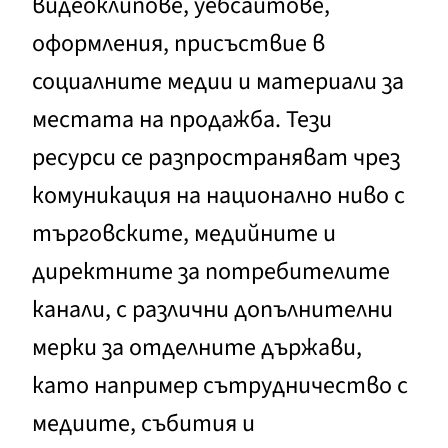
видеоклипове, уебсайтове,
оформления, присъствие в
социалните медии и материали за
местата на продажба. Тези
ресурси се разпространяват чрез
комуникация на национално ниво с
търговските, медийните и
директните за потребителите
канали, с различни допълнителни
мерки за отделните държави,
като например сътрудничество с
медиите, събития и