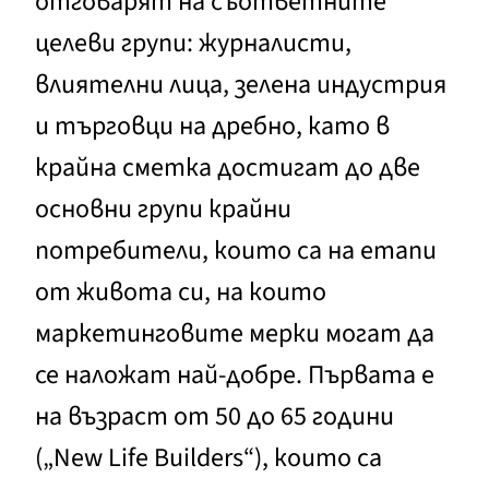
отговарят на съответните
целеви групи: журналисти,
влиятелни лица, зелена индустрия
и търговци на дребно, като в
крайна сметка достигат до две
основни групи крайни
потребители, които са на етапи
от живота си, на които
маркетинговите мерки могат да
се наложат най-добре. Първата е
на възраст от 50 до 65 години
(„New Life Builders“), които са