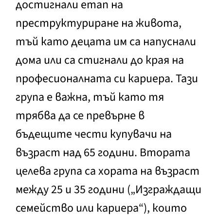
достигнали етап на
преструктуриране на живота,
тъй като децата им са напуснали
дома или са стигнали до края на
професионалната си кариера. Тази
група е важна, тъй като тя
трябва да се превърне в
бъдещите чести купувачи на
възраст над 65 години. Втората
целева група са хората на възраст
между 25 и 35 години („Изграждащи
семейство или кариера“), които