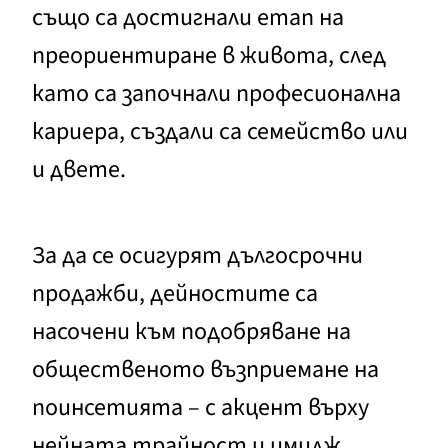
също са достигнали етап на
преориентиране в живота, след
като са започнали професионална
кариера, създали са семейство или
и двете.
За да се осигурят дългосрочни
продажби, дейностите са
насочени към подобряване на
общественото възприемане на
поинсетията – с акцент върху
нейната трайност и имидж,