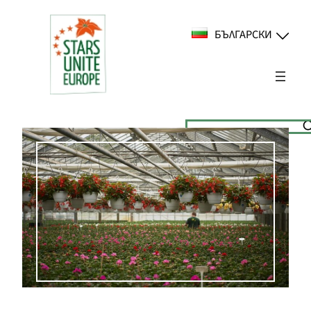
Към
съдържанието
БЪЛГАРСКИ
Suchen