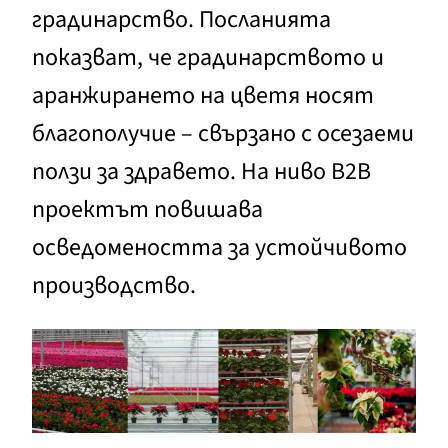
градинарство. Посланията
показват, че градинарството и
аранжирането на цветя носят
благополучие – свързано с осезаеми
ползи за здравето. На ниво B2B
проектът повишава
осведомеността за устойчивото
производство.