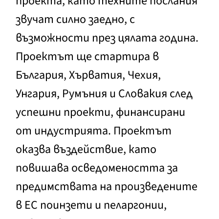
проекта, като техните послания
звучат силно заедно, с
възможности през цялата година.
Проектът ще стартира в
България, Хърватия, Чехия,
Унгария, Румъния и Словакия след
успешни проекти, финансирани
от индустрията. Проектът
оказва въздействие, като
повишава осведомеността за
предимствата на произведените
в ЕС поинзети и пеларгонии,