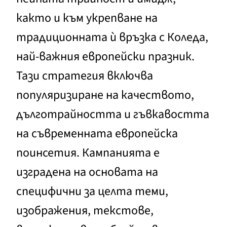
както и към укрепване на
традиционната ѝ връзка с Коледа,
най-важния европейски празник.
Тази стратегия включва
популяризиране на качеството,
дълготрайността и гъвкавостта
на съвременната европейска
поинсетия. Кампанията е
изградена на основата на
специфични за целта теми,
изображения, текстове,