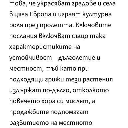
това, че украсяват градове и села
в цяла Европа и играят културна
роля през пролетта. Ключовите
послания включват също така
характеристиките на
устойчивост – дълголетие и
местност, тъй като при
подходящи грижи тези растения
издържат по-дълго, отколкото
повечето хора си мислят, а
продажбите подпомагат
развитието на местното