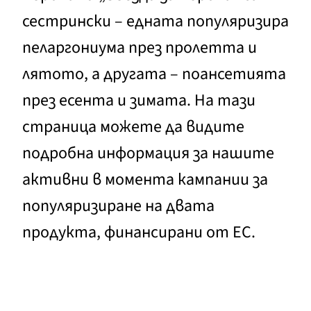
сестрински – едната популяризира
пеларгониума през пролетта и
лятото, а другата – поансетията
през есента и зимата. На тази
страница можете да видите
подробна информация за нашите
активни в момента кампании за
популяризиране на двата
продукта, финансирани от ЕС.