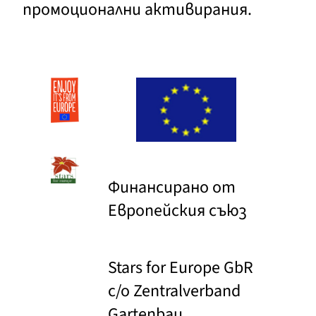
промоционални активирания.
Финансирано от
Европейския съюз
Stars for Europe GbR
c/o Zentralverband
Gartenbau