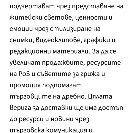
подчертават чрез представяне на
житейски светове, ценности и
емоции чрез стилизиране на
снимки, видеоклипове, графики и
редакционни материали. За да се
увеличат продажбите, ресурсите
на PoS и съветите за грижа и
промоция подпомагат
търговците на дребно. Цялата
верига за доставки ще има достъп
до ресурси и новини чрез
търговска комуникация и