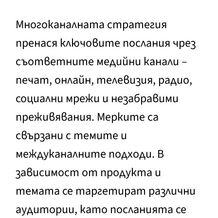
Многоканалната стратегия
пренася ключовите послания чрез
съответните медийни канали –
печат, онлайн, телевизия, радио,
социални мрежи и незабравими
преживявания. Мерките са
свързани с темите и
междуканалните подходи. В
зависимост от продукта и
темата се таргетират различни
аудитории, като посланията се