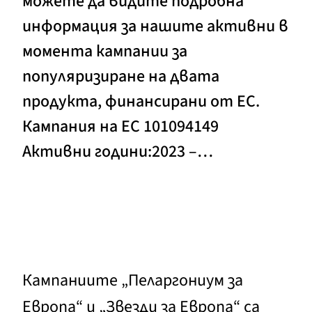
можете да видите подробна
информация за нашите активни в
момента кампании за
популяризиране на двата
продукта, финансирани от ЕС.
Кампания на ЕС 101094149
Активни години:2023 –…
Кампаниите „Пеларгониум за
Европа“ и „Звезди за Европа“ са