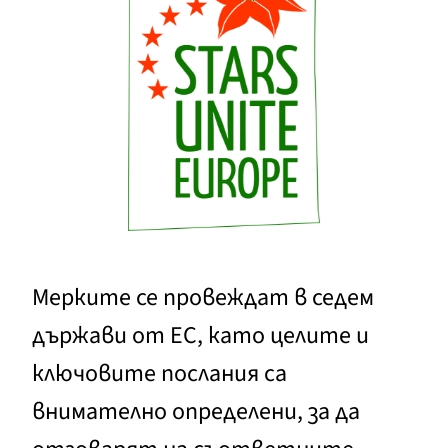
Мерките се провеждат в седем
държави от ЕС, като целите и
ключовите послания са
внимателно определени, за да