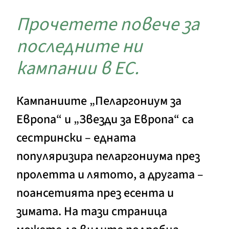
Прочетете повече за
последните ни
кампании в ЕС.
Кампаниите „Пеларгониум за
Европа“ и „Звезди за Европа“ са
сестрински – едната
популяризира пеларгониума през
пролетта и лятото, а другата –
поансетията през есента и
зимата. На тази страница