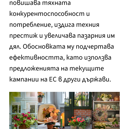
повишава тяхната
конкурентоспособност и
потребление, издига техния
престиж и увеличава пазарния им
дял. Обосновката му подчертава
ефективността, като използва
предложенията на текущите
кампании на ЕС в други държави.