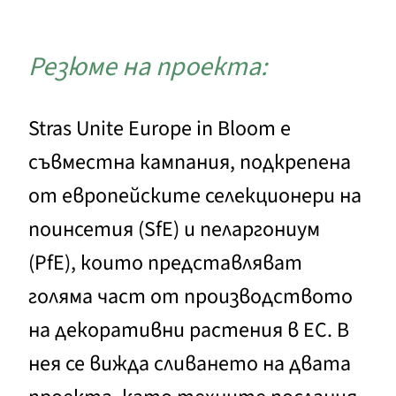
Резюме на проекта:
Stras Unite Europe in Bloom е
съвместна кампания, подкрепена
от европейските селекционери на
поинсетия (SfE) и пеларгониум
(PfE), които представляват
голяма част от производството
на декоративни растения в ЕС. В
нея се вижда сливането на двата