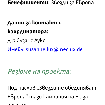
Бенефициенти:
Звезди за Европа
Данни за контакт с
координатора:
д-р Сузане Лукс
Имейл: susanne.lux@meclux.de
Резюме на проекта:
Под наслов „Звездите обединяват
Европа“ тази кампания на ЕС за