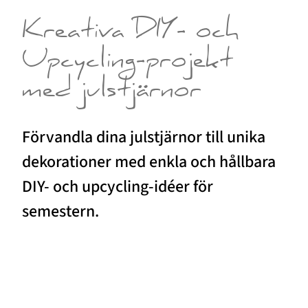
Kreativa DIY- och
Upcycling-projekt
med julstjärnor
Förvandla dina julstjärnor till unika
dekorationer med enkla och hållbara
DIY- och upcycling-idéer för
semestern.