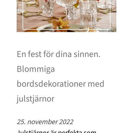
En fest för dina sinnen.
Blommiga
bordsdekorationer med
julstjärnor
25. november 2022
Julstjärnor är perfekta som