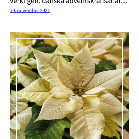
verkligen: danska adventskransar är…
19. november 2021