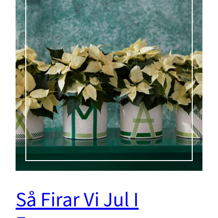
Så Firar Vi Jul I