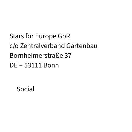
Stars for Europe GbR
c/o Zentralverband Gartenbau
Bornheimerstraße 37
DE – 53111 Bonn
Social
Facebook
Instagram
Pinterest
YouTube