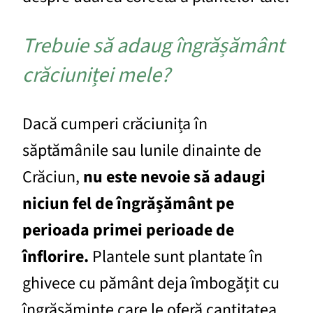
Trebuie să adaug îngrășământ
crăciuniței mele?
Dacă cumperi crăciunița în
săptămânile sau lunile dinainte de
Crăciun,
nu este nevoie să adaugi
niciun fel de îngrășământ pe
perioada primei perioade de
înflorire.
Plantele sunt plantate în
ghivece cu pământ deja îmbogățit cu
îngrășăminte care le oferă cantitatea