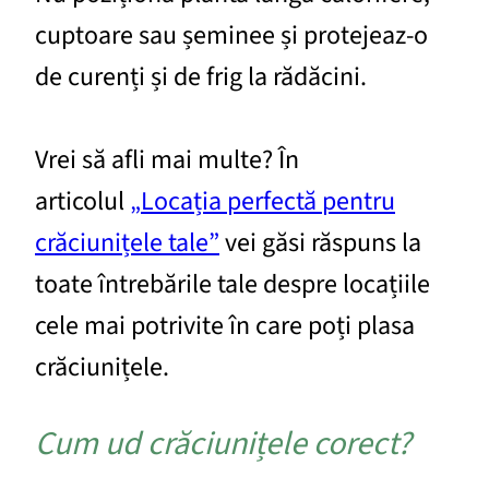
cuptoare sau șeminee și protejeaz-o
de curenți și de frig la rădăcini.
Vrei să afli mai multe? În
articolul
„Locația perfectă pentru
crăciunițele tale”
vei găsi răspuns la
toate întrebările tale despre locațiile
cele mai potrivite în care poți plasa
crăciunițele.
Cum ud crăciunițele corect?