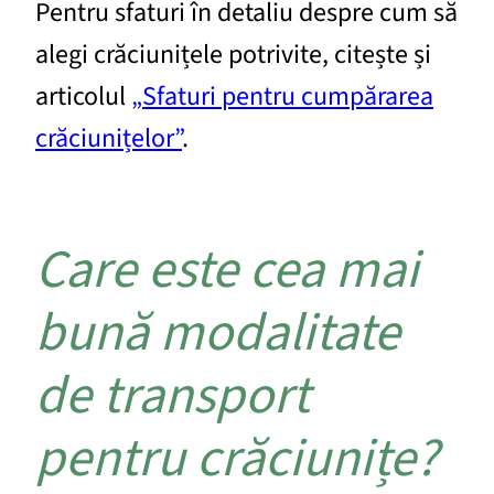
Pentru sfaturi în detaliu despre cum să
alegi crăciunițele potrivite, citește și
articolul
„Sfaturi pentru cumpărarea
crăciunițelor”
.
Care este cea mai
bună modalitate
de transport
pentru crăciunițe?