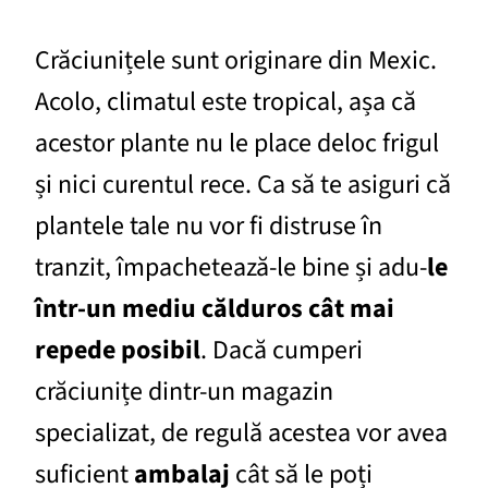
Crăciunițele sunt originare din Mexic.
Acolo, climatul este tropical, așa că
acestor plante nu le place deloc frigul
și nici curentul rece. Ca să te asiguri că
plantele tale nu vor fi distruse în
tranzit, împachetează-le bine și adu-
le
într-un mediu călduros cât mai
repede posibil
. Dacă cumperi
crăciunițe dintr-un magazin
specializat, de regulă acestea vor avea
suficient
ambalaj
cât să le poți