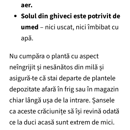
aer.
Solul din ghiveci este potrivit de
umed
– nici uscat, nici îmbibat cu
apă.
Nu cumpăra o plantă cu aspect
neîngrijit și nesănătos din milă și
asigură-te că stai departe de plantele
depozitate afară în frig sau în magazin
chiar lângă ușa de la intrare. Șansele
ca aceste crăciunițe să își revină odată
ce la duci acasă sunt extrem de mici.