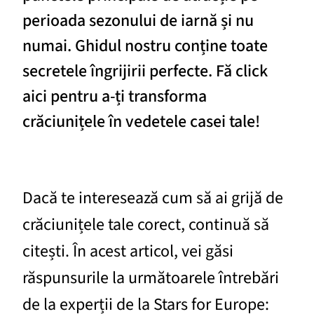
perioada sezonului de iarnă și nu
numai. Ghidul nostru conține toate
secretele îngrijirii perfecte. Fă click
aici pentru a-ți transforma
crăciunițele în vedetele casei tale!
Dacă te interesează cum să ai grijă de
crăciunițele tale corect, continuă să
citești. În acest articol, vei găsi
răspunsurile la următoarele întrebări
de la experții de la Stars for Europe: