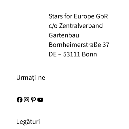
Stars for Europe GbR
c/o Zentralverband
Gartenbau
Bornheimerstraße 37
DE – 53111 Bonn
Urmați-ne
Facebook
Instagram
Pinterest
YouTube
Legături