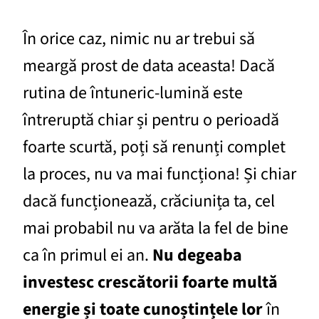
În orice caz, nimic nu ar trebui să
meargă prost de data aceasta! Dacă
rutina de întuneric-lumină este
întreruptă chiar și pentru o perioadă
foarte scurtă, poți să renunți complet
la proces, nu va mai funcționa! Și chiar
dacă funcționează, crăciunița ta, cel
mai probabil nu va arăta la fel de bine
ca în primul ei an.
Nu degeaba
investesc crescătorii foarte multă
energie și toate cunoștințele lor
în