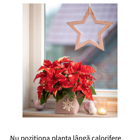
Nu poziționa planta lângă calorifere,