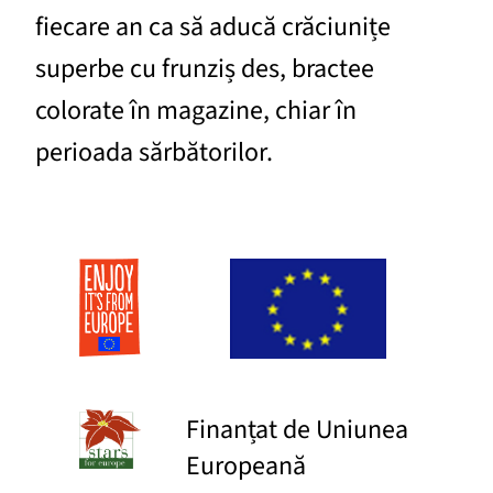
fiecare an ca să aducă crăciunițe
superbe cu frunziș des, bractee
colorate în magazine, chiar în
perioada sărbătorilor.
Finanțat de Uniunea
Europeană