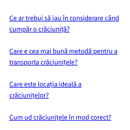
Ce ar trebui să iau în considerare când
cumpăr o crăciuniță?
Care e cea mai bună metodă pentru a
transporta crăciunițele?
Care este locația ideală a
crăciunițelor?
Cum ud crăciunițele în mod corect?