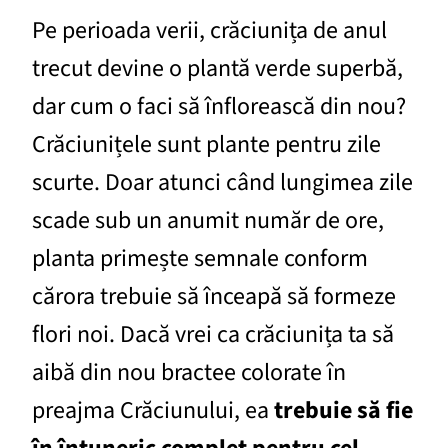
Pe perioada verii, crăciunița de anul
trecut devine o plantă verde superbă,
dar cum o faci să înflorească din nou?
Crăciunițele sunt plante pentru zile
scurte. Doar atunci când lungimea zile
scade sub un anumit număr de ore,
planta primește semnale conform
cărora trebuie să înceapă să formeze
flori noi. Dacă vrei ca crăciunița ta să
aibă din nou bractee colorate în
preajma Crăciunului, ea
trebuie să fie