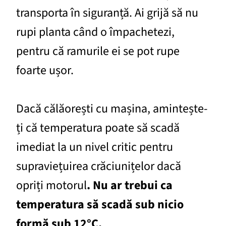
transporta în siguranță. Ai grijă să nu
rupi planta când o împachetezi,
pentru că ramurile ei se pot rupe
foarte ușor.
Dacă călăorești cu mașina, amintește-
ți că temperatura poate să scadă
imediat la un nivel critic pentru
supraviețuirea crăciunițelor dacă
opriți motorul
. Nu ar trebui ca
temperatura să scadă sub nicio
formă sub
12°C.