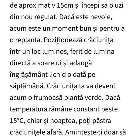
de aproximativ 15cm și începi să o uzi
din nou regulat. Dacă este nevoie,
acum este un moment bun și pentru a
o replanta. Poziționează crăciunița
într-un loc luminos, ferit de lumina
directă a soarelui și adaugă
îngrășământ lichid o dată pe
săptămână. Crăciunița ta va deveni
acum o frumoasă plantă verde. Dacă
temperatura rămâne constant peste
15°C, chiar și noaptea, poți păstra
crăciunițele afară. Amintește-ți doar să