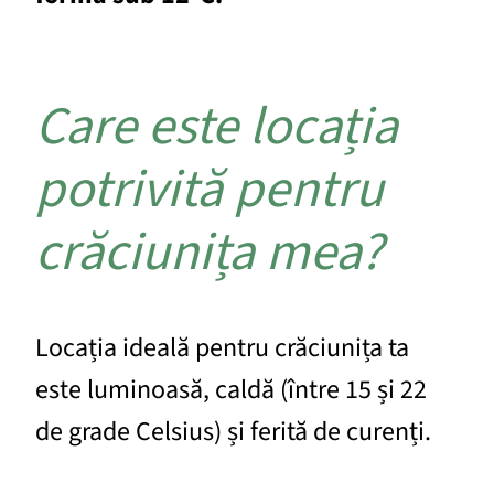
Care este locația
potrivită pentru
crăciunița mea?
Locația ideală pentru crăciunița ta
este luminoasă, caldă (între 15 și 22
de grade Celsius) și ferită de curenți.