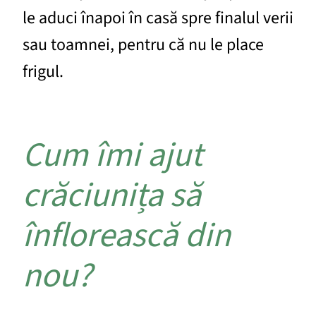
le aduci înapoi în casă spre finalul verii
sau toamnei, pentru că nu le place
frigul.
Cum îmi ajut
crăciunița să
înflorească din
nou?