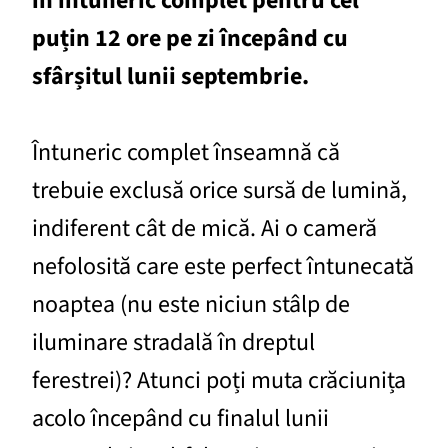
în întuneric complet pentru cel
puțin 12 ore pe zi începând cu
sfârșitul lunii septembrie.
Întuneric complet înseamnă că
trebuie exclusă orice sursă de lumină,
indiferent cât de mică. Ai o cameră
nefolosită care este perfect întunecată
noaptea (nu este niciun stâlp de
iluminare stradală în dreptul
ferestrei)? Atunci poți muta crăciunița
acolo începând cu finalul lunii