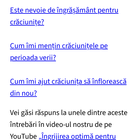
Este nevoie de îngrășământ pentru
crăciunițe?
Cum îmi mențin crăciunițele pe
perioada verii?
Cum îmi ajut crăciunița să înflorească
din nou?
Vei găsi răspuns la unele dintre aceste
întrebări în video-ul nostru de pe
YouTube
„Îngrijirea optimă pentru