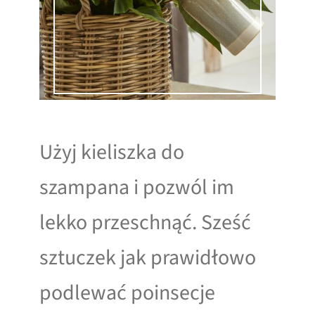
Użyj kieliszka do
szampana i pozwól im
lekko przeschnąć. Sześć
sztuczek jak prawidłowo
podlewać poinsecje