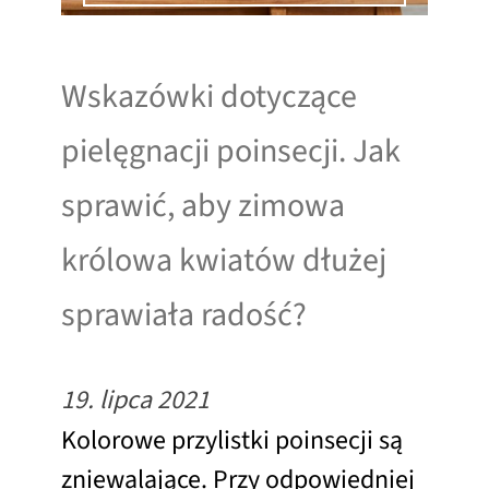
Wskazówki dotyczące
pielęgnacji poinsecji. Jak
sprawić, aby zimowa
królowa kwiatów dłużej
sprawiała radość?
19. lipca 2021
Kolorowe przylistki poinsecji są
zniewalające. Przy odpowiedniej