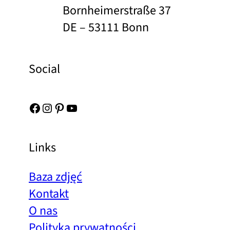
Bornheimerstraße 37
DE – 53111 Bonn
Social
Facebook
Instagram
Pinterest
YouTube
Links
Baza zdjęć
Kontakt
O nas
Polityka prywatności