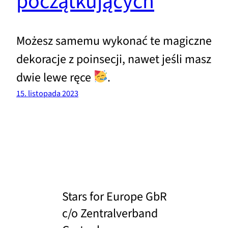
początkujących
Możesz samemu wykonać te magiczne
dekoracje z poinsecji, nawet jeśli masz
dwie lewe ręce
.
15. listopada 2023
Stars for Europe GbR
c/o Zentralverband