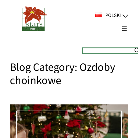
Przejdź
do
POLSKI
treści
Suchen
Blog Category:
Ozdoby
choinkowe