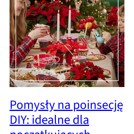
Pomysły na poinsecję
DIY: idealne dla