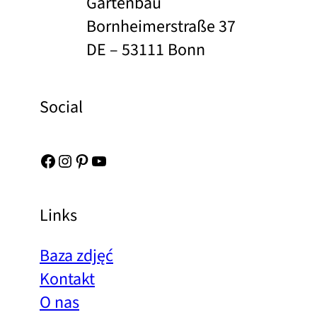
Gartenbau
Bornheimerstraße 37
DE – 53111 Bonn
Social
Facebook
Instagram
Pinterest
YouTube
Links
Baza zdjęć
Kontakt
O nas