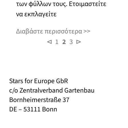
των φύλλων τους. Ετοιμαστείτε
να εκπλαγείτε
Διαβάστε περισσότερα
⊲
1
2
3
⊳
Stars for Europe GbR
c/o Zentralverband Gartenbau
Bornheimerstraße 37
DE – 53111 Bonn