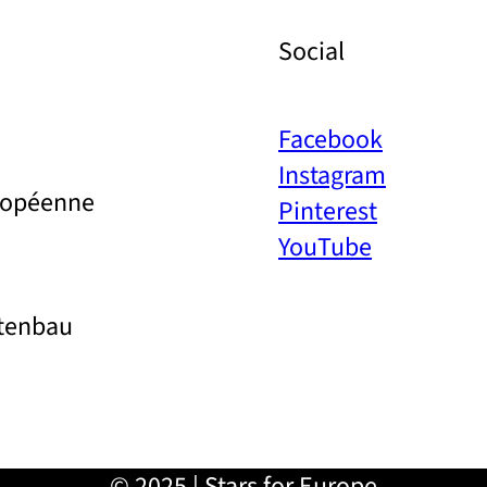
Social
Facebook
Instagram
uropéenne
Pinterest
YouTube
rtenbau
© 2025 | Stars for Europe