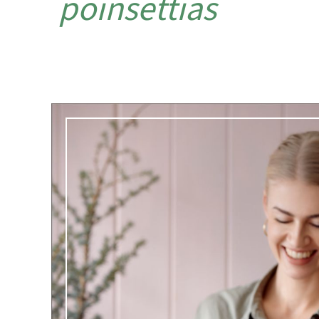
poinsettias