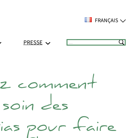
FRANÇAIS
PRESSE
Suchen
ez comment
soin des
ias pour faire