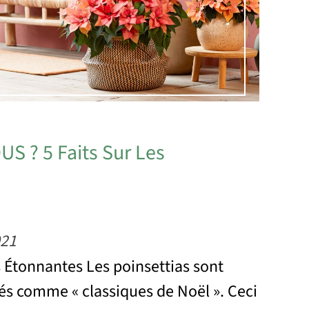
S ? 5 Faits Sur Les
021
 Étonnantes Les poinsettias sont
és comme « classiques de Noël ». Ceci