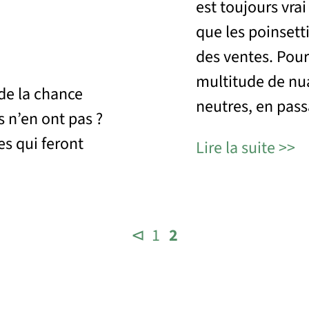
est toujours vrai
que les poinsett
des ventes. Pour
multitude de nu
de la chance
neutres, en pass
s n’en ont pas ?
es qui feront
Lire la suite
⊲
1
2