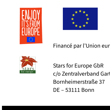
Financé par l’Union e
Stars for Europe GbR
c/o Zentralverband Ga
Bornheimerstraße 37
DE – 53111 Bonn