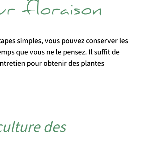
ur floraison
tapes simples, vous pouvez conserver les
emps que vous ne le pensez. Il suffit de
entretien pour obtenir des plantes
culture des