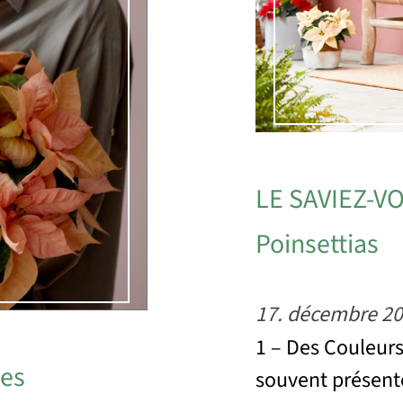
LE SAVIEZ-VOU
Poinsettias
17. décembre 2
1 – Des Couleurs
des
souvent présent