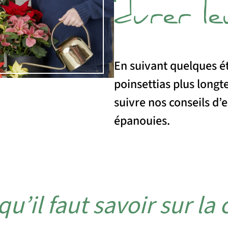
durer le
En suivant quelques é
poinsettias plus longt
suivre nos conseils d’
épanouies.
u’il faut savoir sur la 