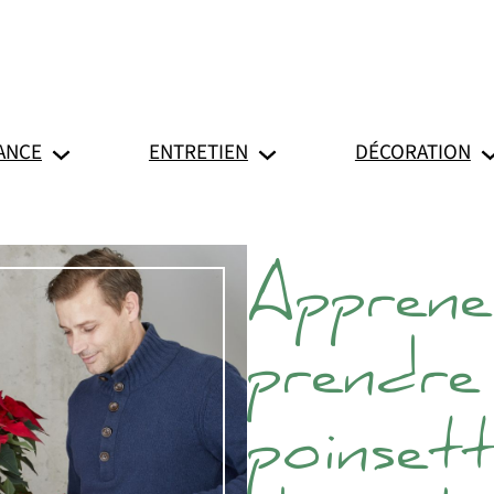
ANCE
ENTRETIEN
DÉCORATION
Appren
prendre 
poinsett