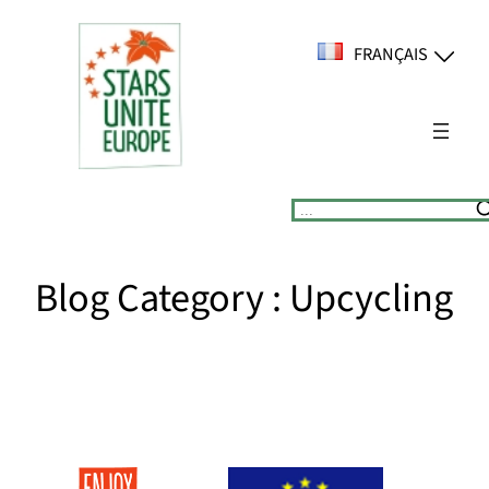
Aller
au
FRANÇAIS
contenu
Suchen
Blog Category :
Upcycling