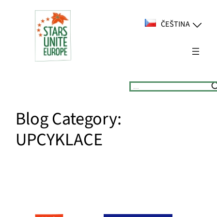
Přeskočit
na
ČEŠTINA
obsah
Suchen
Blog Category:
UPCYKLACE