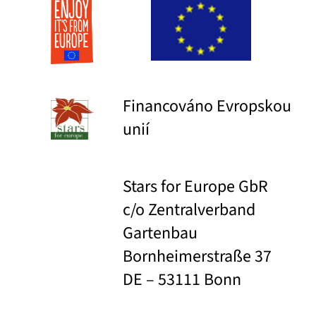
Financováno Evropskou
unií
Stars for Europe GbR
c/o Zentralverband
Gartenbau
Bornheimerstraße 37
DE – 53111 Bonn