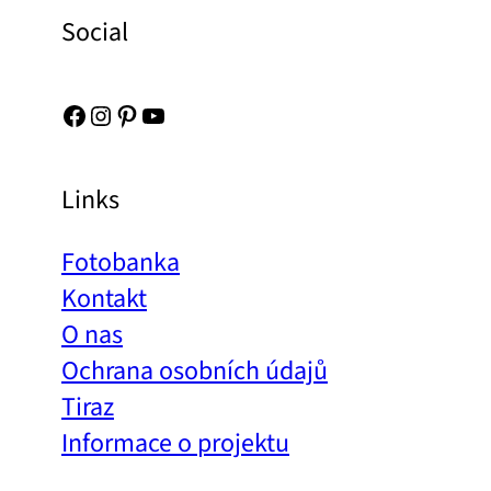
Social
Facebook
Instagram
Pinterest
YouTube
Links
Fotobanka
Kontakt
O nas
Ochrana osobních údajů
Tiraz
Informace o projektu