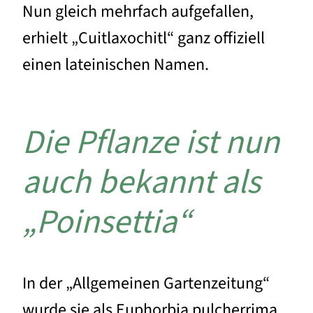
Nun gleich mehrfach aufgefallen,
erhielt „Cuitlaxochitl“ ganz offiziell
einen lateinischen Namen.
Die Pflanze ist nun
auch bekannt als
„Poinsettia“
In der „Allgemeinen Gartenzeitung“
wurde sie als Euphorbia pulcherrima