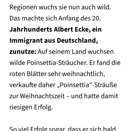
Regionen wuchs sie nun auch wild.
Das machte sich Anfang des 20.
Jahrhunderts Albert Ecke, ein
Immigrant aus Deutschland,
zunutze:
Auf seinem Land wuchsen
wilde Poinsettia-Sträucher. Er fand die
roten Blätter sehr weihnachtlich,
verkaufte daher „Poinsettia“-Sträuße
zur Weihnachtszeit – und hatte damit
riesigen Erfolg.
So viel Erfolg sogar, dass er sich bald