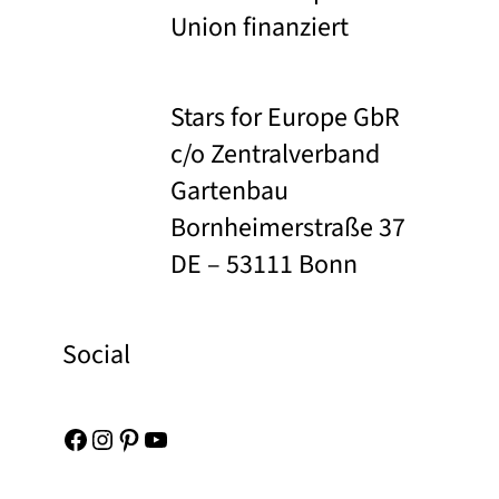
Union finanziert
Stars for Europe GbR
c/o Zentralverband
Gartenbau
Bornheimerstraße 37
DE – 53111 Bonn
Social
Facebook
Instagram
Pinterest
YouTube