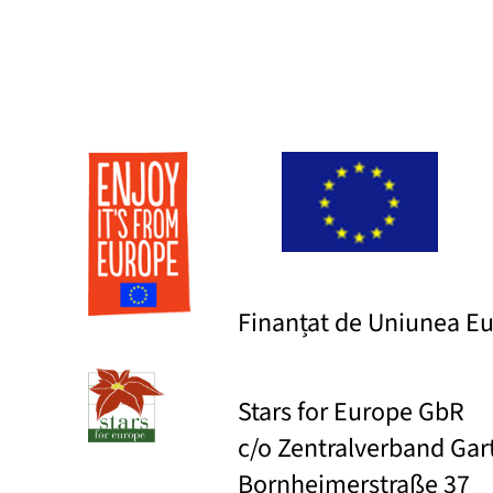
Finanțat de Uniunea E
Stars for Europe GbR
c/o Zentralverband Ga
Bornheimerstraße 37