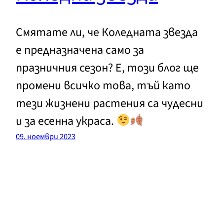
Смятате ли, че Коледната звезда
е предназначена само за
празничния сезон? Е, този блог ще
промени всичко това, тъй като
тези жизнени растения са чудесни
и за есенна украса.
09. ноември 2023