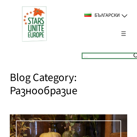
Към
съдържанието
БЪЛГАРСКИ
Suchen
Blog Category:
Разнообразие