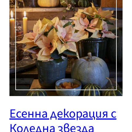
Есенна декорация с
Коледна звезда