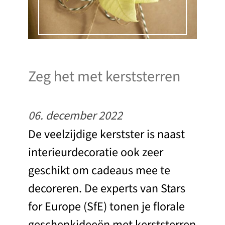
Zeg het met kerststerren
06. december 2022
De veelzijdige kerstster is naast
interieurdecoratie ook zeer
geschikt om cadeaus mee te
decoreren. De experts van Stars
for Europe (SfE) tonen je florale
geschenkideeën met kerststerren