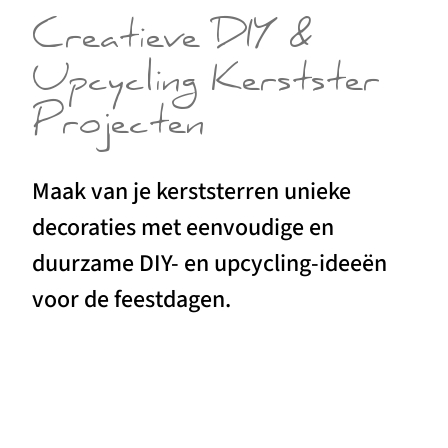
Creatieve DIY &
Upcycling Kerstster
Projecten
Maak van je kerststerren unieke
decoraties met eenvoudige en
duurzame DIY- en upcycling-ideeën
voor de feestdagen.