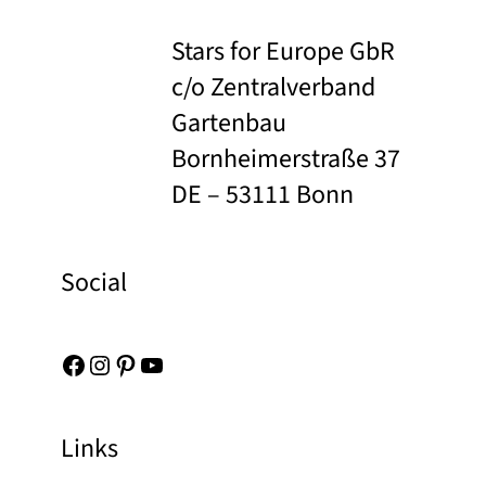
Stars for Europe GbR
c/o Zentralverband
Gartenbau
Bornheimerstraße 37
DE – 53111 Bonn
Social
Facebook
Instagram
Pinterest
YouTube
Links