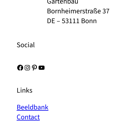
Gartenbau
Bornheimerstraße 37
DE – 53111 Bonn
Social
Facebook
Instagram
Pinterest
YouTube
Links
Beeldbank
Contact
Over ons