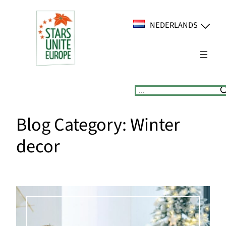
Ga
naar
NEDERLANDS
de
inhoud
Suchen
Blog Category:
Winter
decor